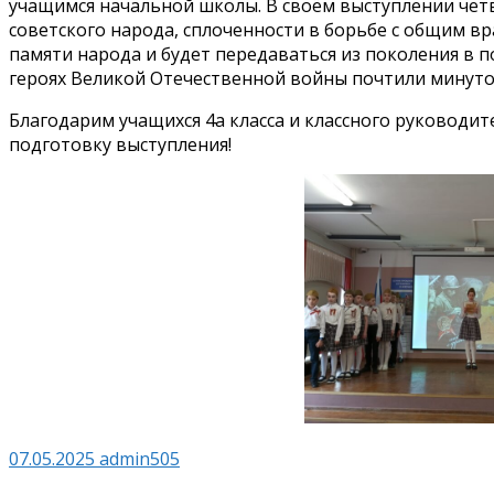
учащимся начальной школы. В своём выступлении четв
советского народа, сплоченности в борьбе с общим в
памяти народа и будет передаваться из поколения в п
героях Великой Отечественной войны почтили минуто
Благодарим учащихся 4а класса и классного руководи
подготовку выступления!
07.05.2025
admin505