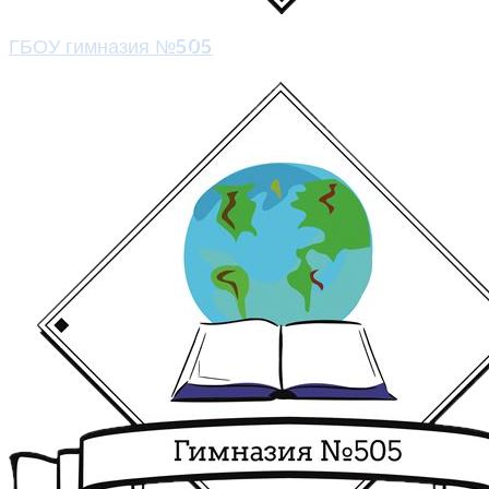
ГБОУ гимназия №505