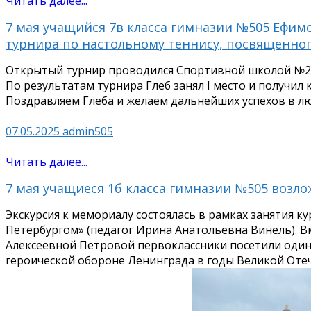
Читать далее...
7 мая учащийся 7в класса гимназии №505 Ефим
турнира по настольному теннису, посвященно
Открытый турнир проводился Спортивной школой №2 
По результатам турнира Глеб занял I место и получил к
Поздравляем Глеба и желаем дальнейших успехов в л
07.05.2025
admin505
Читать далее...
7 мая учащиеся 1б класса гимназии №505 возл
Экскурсия к мемориалу состоялась в рамках занятия к
Петербургом» (педагог Ирина Анатольевна Винель). В
Алексеевной Петровой первоклассники посетили один
героической обороне Ленинграда в годы Великой Оте