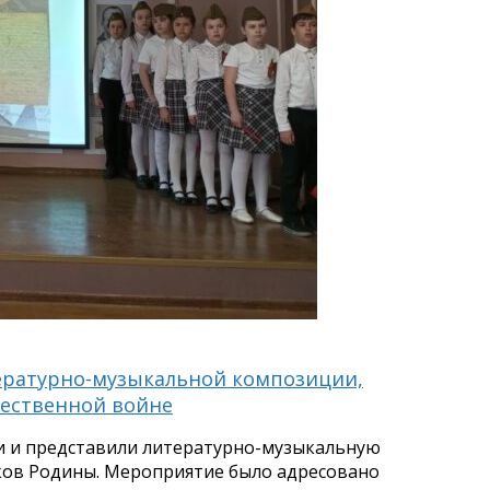
итературно-музыкальной композиции,
чественной войне
ли и представили литературно-музыкальную
ов Родины. Мероприятие было адресовано