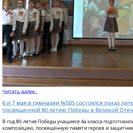
Читать далее...
6 и 7 мая в гимназии №505 состоялся показ л
посвященной 80-летию Победы в Великой Оте
В год 80-летия Победы учащиеся 4а класса подготови
композицию, посвящённую памяти героев и защитник