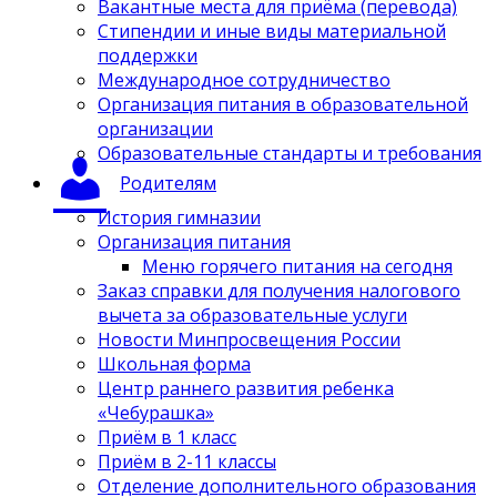
Вакантные места для приёма (перевода)
Стипендии и иные виды материальной
поддержки
Международное сотрудничество
Организация питания в образовательной
организации
Образовательные стандарты и требования
Родителям
История гимназии
Организация питания
Меню горячего питания на сегодня
Заказ справки для получения налогового
вычета за образовательные услуги
Новости Минпросвещения России
Школьная форма
Центр раннего развития ребенка
«Чебурашка»
Приём в 1 класс
Приём в 2-11 классы
Отделение дополнительного образования