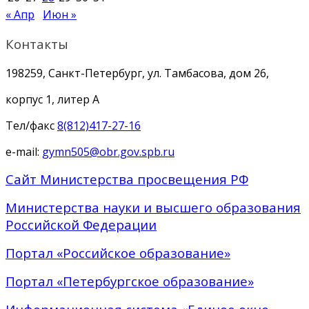
« Апр
Июн »
Контакты
198259, Санкт-Петербург, ул. Тамбасова, дом 26,
корпус 1, литер А
Тел/факс
8(812)417-27-16
e-mail:
gymn505@obr.gov.spb.ru
Сайт Министерства просвещения РФ
Министерства науки и высшего образования
Российской Федерации
Портал «Российское образование»
Портал «Петербургское образование»