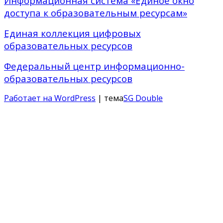
Информационная система «Единое окно
доступа к образовательным ресурсам»
Единая коллекция цифровых
образовательных ресурсов
Федеральный центр информационно-
образовательных ресурсов
Работает на WordPress
| тема
SG Double