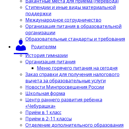
Вакантные места для приёма (перевода)
Стипендии и иные виды материальной
поддержки
Международное сотрудничество
Организация питания в образовательной
организации
Образовательные стандарты и требования
Родителям
История гимназии
Организация питания
Меню горячего питания на сегодня
Заказ справки для получения налогового
вычета за образовательные услуги
Новости Минпросвещения России
Школьная форма
Центр раннего развития ребенка
«Чебурашка»
Приём в 1 класс
Приём в 2-11 классы
Отделение дополнительного образования