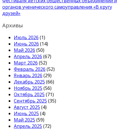
Фестиваля детских общественных объединений и
органов ученического самоуправления «В кругу
друзей»
Архивы
Июль 2026
(1)
Июнь 2026
(14)
Май 2026
(50)
Апрель 2026
(67)
Март 2026
(52)
Февраль 2026
(52)
Январь 2026
(29)
Декабрь 2025
(66)
Ноябрь 2025
(56)
Октябрь 2025
(71)
Сентябрь 2025
(35)
Август 2025
(4)
Июнь 2025
(4)
Май 2025
(59)
Апрель 2025
(72)