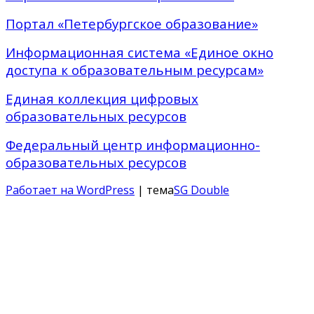
Портал «Петербургское образование»
Информационная система «Единое окно
доступа к образовательным ресурсам»
Единая коллекция цифровых
образовательных ресурсов
Федеральный центр информационно-
образовательных ресурсов
Работает на WordPress
| тема
SG Double