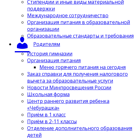
Стипендии и иные виды материальной
поддержки
Международное сотрудничество
Организация питания в образовательной
организации
Образовательные стандарты и требования
Родителям
История гимназии
Организация питания
Меню горячего питания на сегодня
Заказ справки для получения налогового
вычета за образовательные услуги
Новости Минпросвещения России
Школьная форма
Центр раннего развития ребенка
«Чебурашка»
Приём в 1 класс
Приём в 2-11 классы
Отделение дополнительного образования
детей