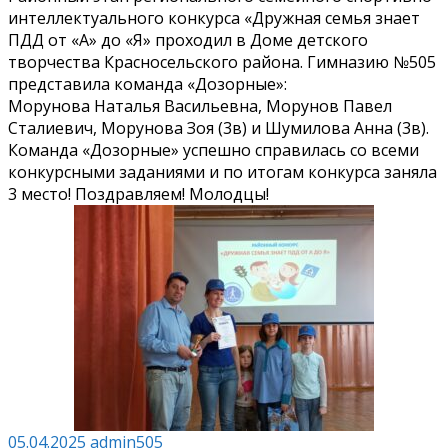
интеллектуального конкурса «Дружная семья знает
ПДД от «А» до «Я» проходил в Доме детского
творчества Красносельского района. Гимназию №505
представила команда «Дозорные»:
Морунова Наталья Васильевна, Морунов Павел
Сталиевич, Морунова Зоя (3в) и Шумилова Анна (3в).
Команда «Дозорные» успешно справилась со всеми
конкурсными заданиями и по итогам конкурса заняла
3 место! Поздравляем! Молодцы!
05.04.2025
admin505