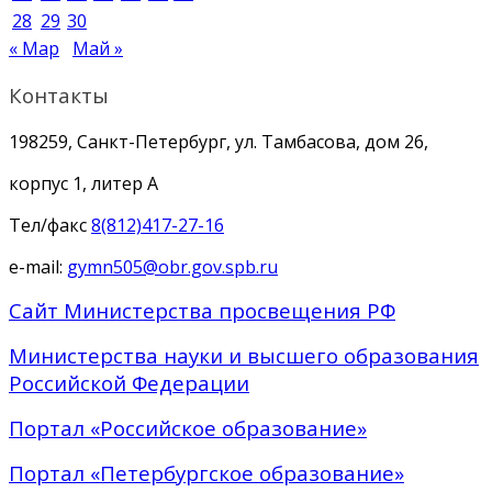
28
29
30
« Мар
Май »
Контакты
198259, Санкт-Петербург, ул. Тамбасова, дом 26,
корпус 1, литер А
Тел/факс
8(812)417-27-16
e-mail:
gymn505@obr.gov.spb.ru
Сайт Министерства просвещения РФ
Министерства науки и высшего образования
Российской Федерации
Портал «Российское образование»
Портал «Петербургское образование»