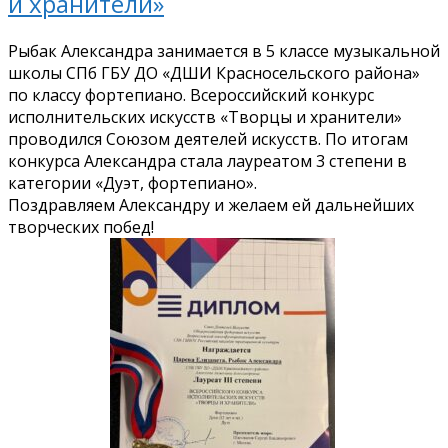
и хранители»
Рыбак Александра занимается в 5 классе музыкальной
школы СПб ГБУ ДО «ДШИ Красносельского района»
по классу фортепиано. Всероссийский конкурс
исполнительских искусств «Творцы и хранители»
проводился Союзом деятелей искусств. По итогам
конкурса Александра стала лауреатом 3 степени в
категории «Дуэт, фортепиано».
Поздравляем Александру и желаем ей дальнейших
творческих побед!