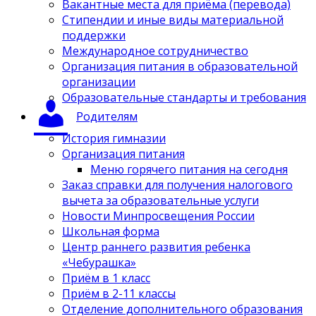
Вакантные места для приёма (перевода)
Стипендии и иные виды материальной
поддержки
Международное сотрудничество
Организация питания в образовательной
организации
Образовательные стандарты и требования
Родителям
История гимназии
Организация питания
Меню горячего питания на сегодня
Заказ справки для получения налогового
вычета за образовательные услуги
Новости Минпросвещения России
Школьная форма
Центр раннего развития ребенка
«Чебурашка»
Приём в 1 класс
Приём в 2-11 классы
Отделение дополнительного образования