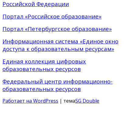
Российской Федерации
Портал «Российское образование»
Портал «Петербургское образование»
Информационная система «Единое окно
доступа к образовательным ресурсам»
Единая коллекция цифровых
образовательных ресурсов
Федеральный центр информационно-
образовательных ресурсов
Работает на WordPress
| тема
SG Double