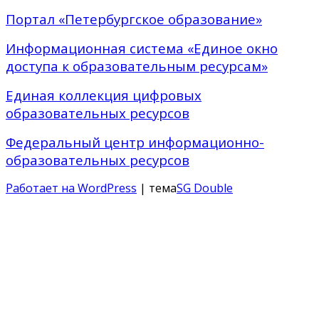
Портал «Петербургское образование»
Информационная система «Единое окно
доступа к образовательным ресурсам»
Единая коллекция цифровых
образовательных ресурсов
Федеральный центр информационно-
образовательных ресурсов
Работает на WordPress
| тема
SG Double