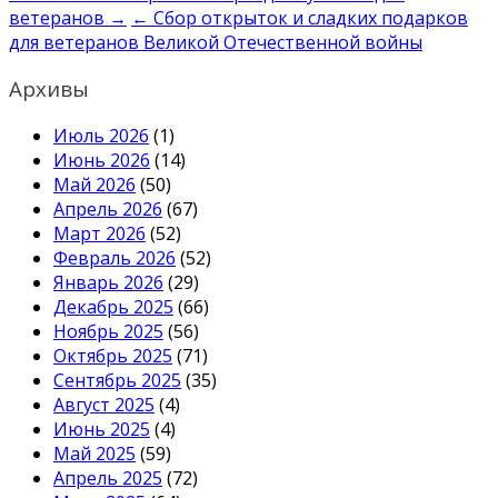
по
ветеранов →
← Сбор открыток и сладких подарков
записям
для ветеранов Великой Отечественной войны
Архивы
Июль 2026
(1)
Июнь 2026
(14)
Май 2026
(50)
Апрель 2026
(67)
Март 2026
(52)
Февраль 2026
(52)
Январь 2026
(29)
Декабрь 2025
(66)
Ноябрь 2025
(56)
Октябрь 2025
(71)
Сентябрь 2025
(35)
Август 2025
(4)
Июнь 2025
(4)
Май 2025
(59)
Апрель 2025
(72)