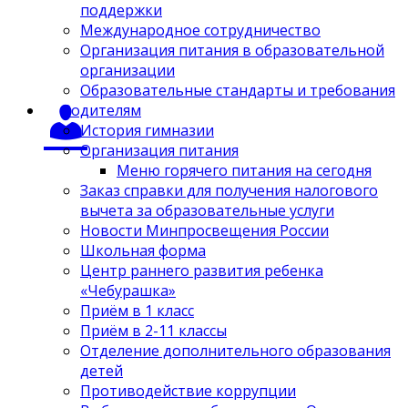
поддержки
Международное сотрудничество
Организация питания в образовательной
организации
Образовательные стандарты и требования
Родителям
История гимназии
Организация питания
Меню горячего питания на сегодня
Заказ справки для получения налогового
вычета за образовательные услуги
Новости Минпросвещения России
Школьная форма
Центр раннего развития ребенка
«Чебурашка»
Приём в 1 класс
Приём в 2-11 классы
Отделение дополнительного образования
детей
Противодействие коррупции