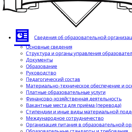
Сведения об образовательной организа
Основные сведения
Структура и органы управления образовате
Документы
Образование
Руководство
Педагогический состав
Материально-техническое обеспечение и ос
Платные образовательные услуги
Финансово-хозяйственная деятельность
Вакантные места для приёма (перевода)
Стипендии и иные виды материальной под
Международное сотрудничество
Организация питания в образовательной о
Образовательные стандарты и требования