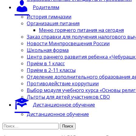
Родителям
История гимназии
Организация питания
Меню горячего питания на сегодня
Заказ справки для получения налогового вы
Новости Минпросвещения России
Школьная форма
Центр раннего развития ребенка «Чебурашк
Приём в 1 класс
Приём в 2-11 классы
Отделение дополнительного образования д
Противодействие коррупции
Выбор модуля учебного курса «Основы религ
Льготы для детей участников СВО
Дистанционное обучение
Дистанционное обучение
Найти: