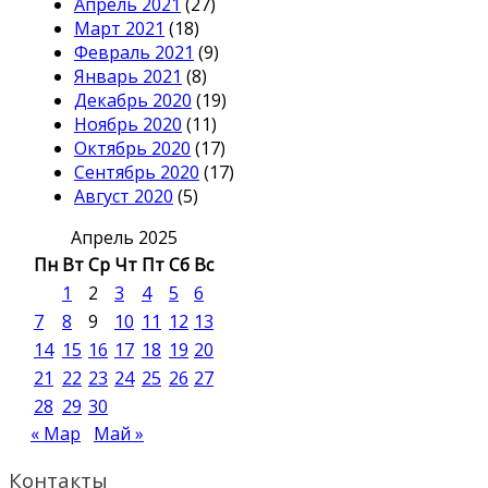
Апрель 2021
(27)
Март 2021
(18)
Февраль 2021
(9)
Январь 2021
(8)
Декабрь 2020
(19)
Ноябрь 2020
(11)
Октябрь 2020
(17)
Сентябрь 2020
(17)
Август 2020
(5)
Апрель 2025
Пн
Вт
Ср
Чт
Пт
Сб
Вс
1
2
3
4
5
6
7
8
9
10
11
12
13
14
15
16
17
18
19
20
21
22
23
24
25
26
27
28
29
30
« Мар
Май »
Контакты