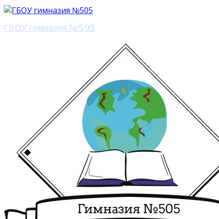
ГБОУ гимназия №505