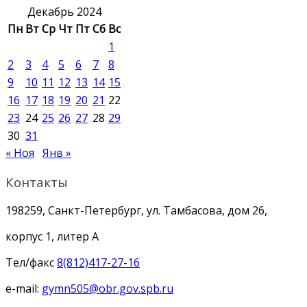
Декабрь 2024
Пн
Вт
Ср
Чт
Пт
Сб
Вс
1
2
3
4
5
6
7
8
9
10
11
12
13
14
15
16
17
18
19
20
21
22
23
24
25
26
27
28
29
30
31
« Ноя
Янв »
Контакты
198259, Санкт-Петербург, ул. Тамбасова, дом 26,
корпус 1, литер А
Тел/факс
8(812)417-27-16
e-mail:
gymn505@obr.gov.spb.ru