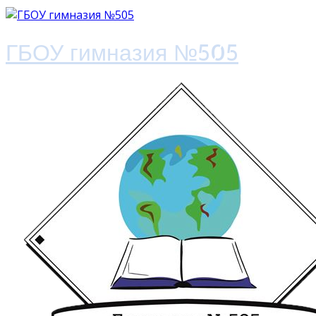
ГБОУ гимназия №505