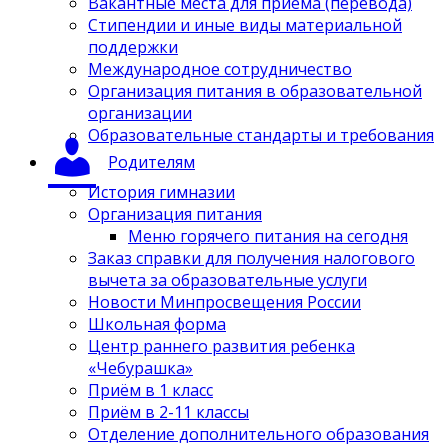
Вакантные места для приёма (перевода)
Стипендии и иные виды материальной
поддержки
Международное сотрудничество
Организация питания в образовательной
организации
Образовательные стандарты и требования
Родителям
История гимназии
Организация питания
Меню горячего питания на сегодня
Заказ справки для получения налогового
вычета за образовательные услуги
Новости Минпросвещения России
Школьная форма
Центр раннего развития ребенка
«Чебурашка»
Приём в 1 класс
Приём в 2-11 классы
Отделение дополнительного образования