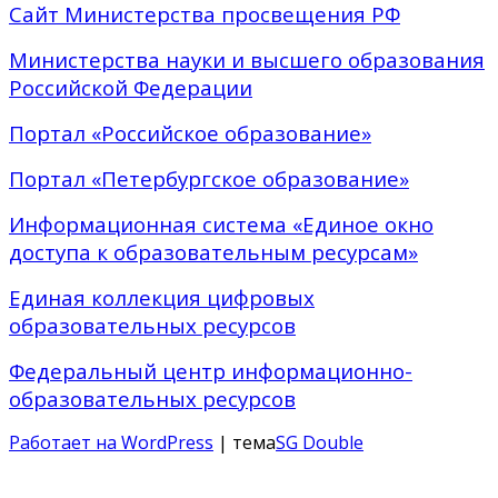
Сайт Министерства просвещения РФ
Министерства науки и высшего образования
Российской Федерации
Портал «Российское образование»
Портал «Петербургское образование»
Информационная система «Единое окно
доступа к образовательным ресурсам»
Единая коллекция цифровых
образовательных ресурсов
Федеральный центр информационно-
образовательных ресурсов
Работает на WordPress
| тема
SG Double