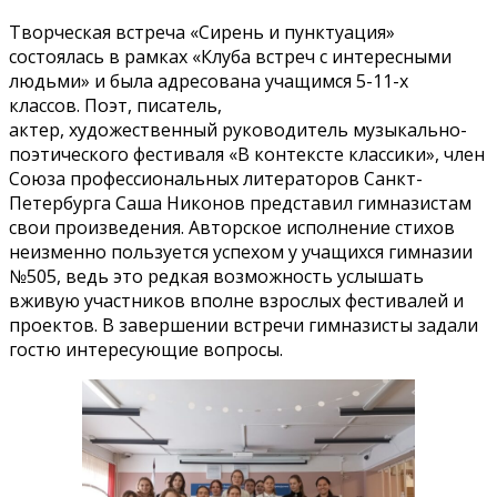
Творческая встреча «Сирень и пунктуация»
состоялась в рамках «Клуба встреч с интересными
людьми» и была адресована учащимся 5-11-х
классов. Поэт, писатель,
актер, художественный руководитель музыкально-
поэтического фестиваля «В контексте классики», член
Союза профессиональных литераторов Санкт-
Петербурга Саша Никонов представил гимназистам
свои произведения. Авторское исполнение стихов
неизменно пользуется успехом у учащихся гимназии
№505, ведь это редкая возможность услышать
вживую участников вполне взрослых фестивалей и
проектов. В завершении встречи гимназисты задали
гостю интересующие вопросы.