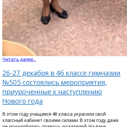
Читать далее...
26-27 декабря в 4б классе гимназии
№505 состоялись мероприятия,
приуроченные к наступлению
Нового года
В этом году учащиеся 4б класса украсили свой
классный кабинет своими силами. В этом году даже
не понадобилась помощь родителей. На ёлке