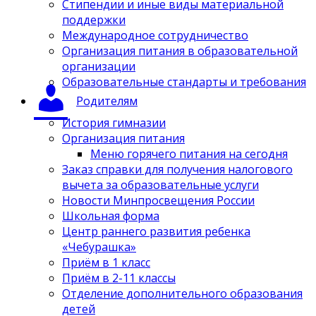
Стипендии и иные виды материальной
поддержки
Международное сотрудничество
Организация питания в образовательной
организации
Образовательные стандарты и требования
Родителям
История гимназии
Организация питания
Меню горячего питания на сегодня
Заказ справки для получения налогового
вычета за образовательные услуги
Новости Минпросвещения России
Школьная форма
Центр раннего развития ребенка
«Чебурашка»
Приём в 1 класс
Приём в 2-11 классы
Отделение дополнительного образования
детей