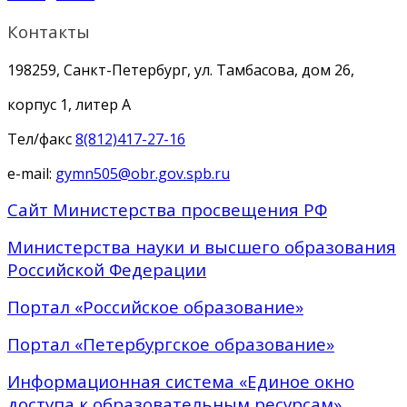
Контакты
198259, Санкт-Петербург, ул. Тамбасова, дом 26,
корпус 1, литер А
Тел/факс
8(812)417-27-16
e-mail:
gymn505@obr.gov.spb.ru
Сайт Министерства просвещения РФ
Министерства науки и высшего образования
Российской Федерации
Портал «Российское образование»
Портал «Петербургское образование»
Информационная система «Единое окно
доступа к образовательным ресурсам»