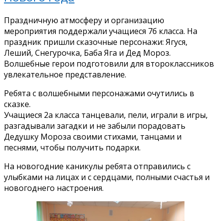
Праздничную атмосферу и организацию
мероприятия поддержали учащиеся 7б класса. На
праздник пришли сказочные персонажи: Ягуся,
Леший, Снегурочка, Баба Яга и Дед Мороз.
Волшебные герои подготовили для второклассников
увлекательное представление.
Ребята с волшебными персонажами очутились в
сказке.
Учащиеся 2а класса танцевали, пели, играли в игры,
разгадывали загадки и не забыли порадовать
Дедушку Мороза своими стихами, танцами и
песнями, чтобы получить подарки.
На новогодние каникулы ребята отправились с
улыбками на лицах и с сердцами, полными счастья и
новогоднего настроения.