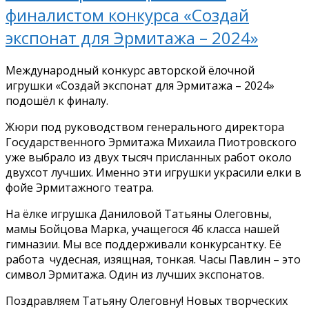
финалистом конкурса «Создай
экспонат для Эрмитажа – 2024»
Международный конкурс авторской ёлочной
игрушки «Создай экспонат для Эрмитажа – 2024»
подошёл к финалу.
Жюри под руководством генерального директора
Государственного Эрмитажа Михаила Пиотровского
уже выбрало из двух тысяч присланных работ около
двухсот лучших. Именно эти игрушки украсили елки в
фойе Эрмитажного театра.
На ёлке игрушка Даниловой Татьяны Олеговны,
мамы Бойцова Марка, учащегося 4б класса нашей
гимназии. Мы все поддерживали конкурсантку. Её
работа чудесная, изящная, тонкая. Часы Павлин – это
символ Эрмитажа. Один из лучших экспонатов.
Поздравляем Татьяну Олеговну! Новых творческих