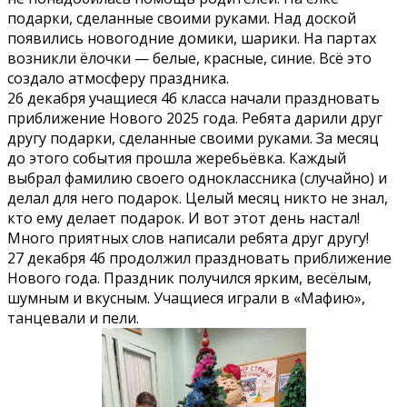
подарки, сделанные своими руками. Над доской
появились новогодние домики, шарики. На партах
возникли ёлочки — белые, красные, синие. Всё это
создало атмосферу праздника.
26 декабря учащиеся 4б класса начали праздновать
приближение Нового 2025 года. Ребята дарили друг
другу подарки, сделанные своими руками. За месяц
до этого события прошла жеребьёвка. Каждый
выбрал фамилию своего одноклассника (случайно) и
делал для него подарок. Целый месяц никто не знал,
кто ему делает подарок. И вот этот день настал!
Много приятных слов написали ребята друг другу!
27 декабря 4б продолжил праздновать приближение
Нового года. Праздник получился ярким, весёлым,
шумным и вкусным. Учащиеся играли в «Мафию»,
танцевали и пели.