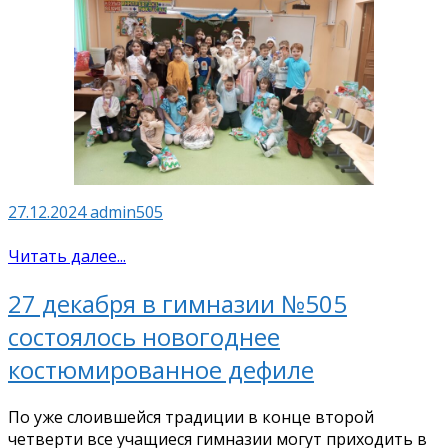
27.12.2024
admin505
Читать далее...
27 декабря в гимназии №505
состоялось новогоднее
костюмированное дефиле
По уже слоившейся традиции в конце второй
четверти все учащиеся гимназии могут приходить в