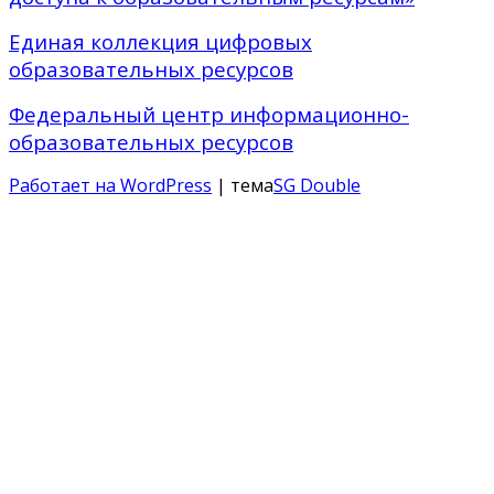
Единая коллекция цифровых
образовательных ресурсов
Федеральный центр информационно-
образовательных ресурсов
Работает на WordPress
| тема
SG Double