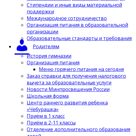
Стипендии и иные виды материальной
поддержки
Международное сотрудничество
Организация питания в образовательной
организации
Образовательные стандарты и требования
Родителям
История гимназии
Организация питания
Меню горячего питания на сегодня
Заказ справки для получения налогового
вычета за образовательные услуги
Новости Минпросвещения России
Школьная форма
Центр раннего развития ребенка
«Чебурашка»
Приём в 1 класс
Приём в 2-11 классы
Отделение дополнительного образования
детей