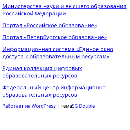
Министерства науки и высшего образования
Российской Федерации
Портал «Российское образование»
Портал «Петербургское образование»
Информационная система «Единое окно
доступа к образовательным ресурсам»
Единая коллекция цифровых
образовательных ресурсов
Федеральный центр информационно-
образовательных ресурсов
Работает на WordPress
| тема
SG Double