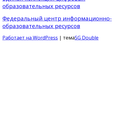
образовательных ресурсов
Федеральный центр информационно-
образовательных ресурсов
Работает на WordPress
| тема
SG Double