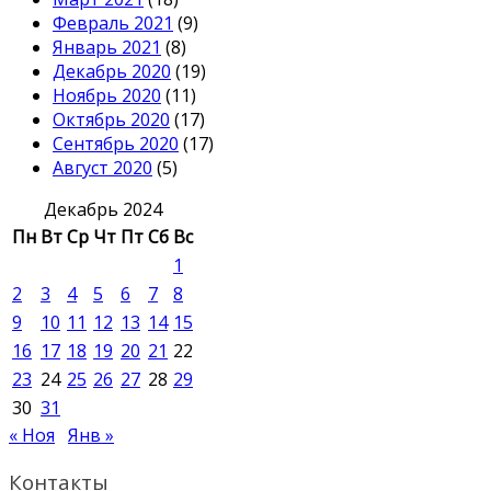
Февраль 2021
(9)
Январь 2021
(8)
Декабрь 2020
(19)
Ноябрь 2020
(11)
Октябрь 2020
(17)
Сентябрь 2020
(17)
Август 2020
(5)
Декабрь 2024
Пн
Вт
Ср
Чт
Пт
Сб
Вс
1
2
3
4
5
6
7
8
9
10
11
12
13
14
15
16
17
18
19
20
21
22
23
24
25
26
27
28
29
30
31
« Ноя
Янв »
Контакты