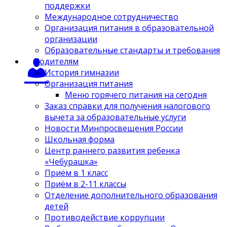
поддержки
Международное сотрудничество
Организация питания в образовательной
организации
Образовательные стандарты и требования
Родителям
История гимназии
Организация питания
Меню горячего питания на сегодня
Заказ справки для получения налогового
вычета за образовательные услуги
Новости Минпросвещения России
Школьная форма
Центр раннего развития ребенка
«Чебурашка»
Приём в 1 класс
Приём в 2-11 классы
Отделение дополнительного образования
детей
Противодействие коррупции