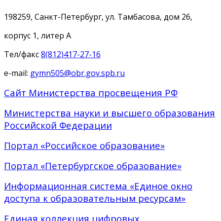
198259, Санкт-Петербург, ул. Тамбасова, дом 26,
корпус 1, литер А
Тел/факс
8(812)417-27-16
e-mail:
gymn505@obr.gov.spb.ru
Сайт Министерства просвещения РФ
Министерства науки и высшего образования
Российской Федерации
Портал «Российское образование»
Портал «Петербургское образование»
Информационная система «Единое окно
доступа к образовательным ресурсам»
Единая коллекция цифровых