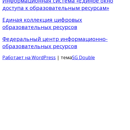
Информационная система «Единое окно
доступа к образовательным ресурсам»
Единая коллекция цифровых
образовательных ресурсов
Федеральный центр информационно-
образовательных ресурсов
Работает на WordPress
| тема
SG Double