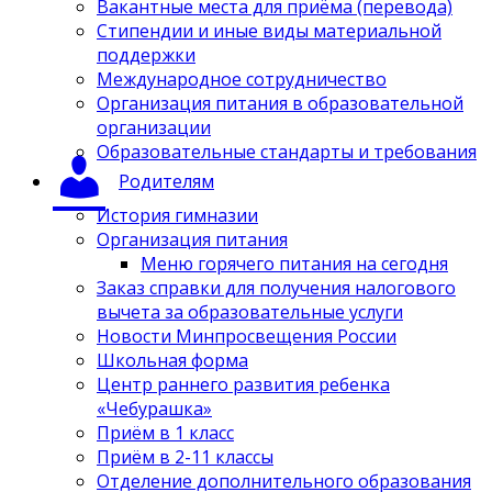
Вакантные места для приёма (перевода)
Стипендии и иные виды материальной
поддержки
Международное сотрудничество
Организация питания в образовательной
организации
Образовательные стандарты и требования
Родителям
История гимназии
Организация питания
Меню горячего питания на сегодня
Заказ справки для получения налогового
вычета за образовательные услуги
Новости Минпросвещения России
Школьная форма
Центр раннего развития ребенка
«Чебурашка»
Приём в 1 класс
Приём в 2-11 классы
Отделение дополнительного образования