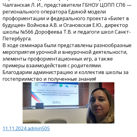
Чалганская Л. И., представители ГБНОУ ЦОПП СПб —
регионального оператора Единой модели
профориентации и федерального проекта «Билет в
будущее» Войнова А.В. и Огановская Е.Ю., директор
школы №566 Дорофеева Т.В. и педагоги школ Санкт-
Петербурга.
В ходе семинара были представлены разнообразные
мероприятия урочной и внеурочной деятельности,
элементы профориентационных игр, а также
примеры взаимодействия с родителями.
Благодарим администрацию и коллектив школы за
гостеприимство и полученные знания!
11.11.2024
admin505