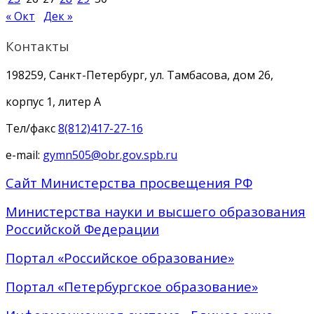
« Окт
Дек »
Контакты
198259, Санкт-Петербург, ул. Тамбасова, дом 26,
корпус 1, литер А
Тел/факс
8(812)417-27-16
e-mail:
gymn505@obr.gov.spb.ru
Сайт Министерства просвещения РФ
Министерства науки и высшего образования
Российской Федерации
Портал «Российское образование»
Портал «Петербургское образование»