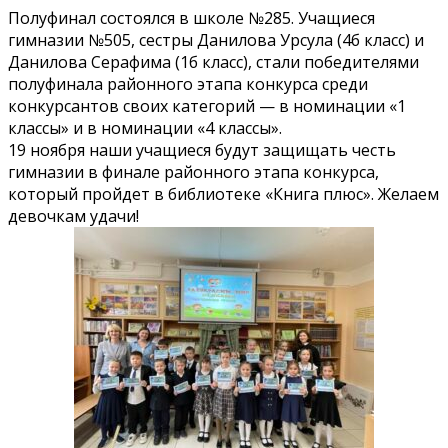
Полуфинал состоялся в школе №285. Учащиеся
гимназии №505, сестры Данилова Урсула (4б класс) и
Данилова Серафима (1б класс), стали победителями
полуфинала районного этапа конкурса среди
конкурсантов своих категорий — в номинации «1
классы» и в номинации «4 классы».
19 ноября наши учащиеся будут защищать честь
гимназии в финале районного этапа конкурса,
который пройдет в библиотеке «Книга плюс». Желаем
девочкам удачи!