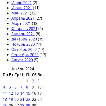
Июль 2021
(2)
Июнь 2021
(11)
Май 2021
(32)
Апрель 2021
(27)
Март 2021
(18)
Февраль 2021
(9)
Январь 2021
(8)
Декабрь 2020
(19)
Ноябрь 2020
(11)
Октябрь 2020
(17)
Сентябрь 2020
(17)
Август 2020
(5)
Ноябрь 2024
Пн
Вт
Ср
Чт
Пт
Сб
Вс
1
2
3
4
5
6
7
8
9
10
11
12
13
14
15
16
17
18
19
20
21
22
23
24
25
26
27
28
29
30