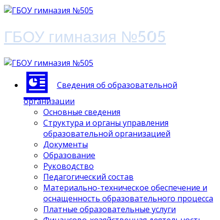
ГБОУ гимназия №505
Сведения об образовательной
организации
Основные сведения
Структура и органы управления
образовательной организацией
Документы
Образование
Руководство
Педагогический состав
Материально-техническое обеспечение и
оснащенность образовательного процесса
Платные образовательные услуги
Финансово-хозяйственная деятельность