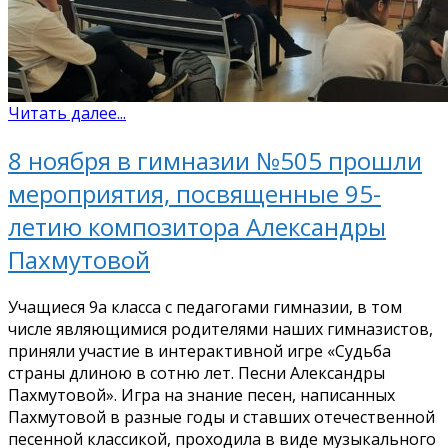
Читать далее...
8 ноября в гимназии №505 прошли
мероприятия, посвященные 95-
летию композитора Александры
Пахмутовой
Учащиеся 9а класса с педагогами гимназии, в том
числе являющимися родителями наших гимназистов,
приняли участие в интерактивной игре «Судьба
страны длиною в сотню лет. Песни Александры
Пахмутовой». Игра на знание песен, написанных
Пахмутовой в разные годы и ставших отечественной
песенной классикой, проходила в виде музыкального