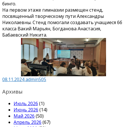
бинго.
На первом этаже гимназии размещен стенд,
посвященный творческому пути Александры
Николаевны. Стенд помогали создавать учащиеся 6б
класса Вакий Марьян, Богданова Анастасия,
Бабаевский Никита.
08.11.2024
admin505
Архивы
Июль 2026
(1)
Июнь 2026
(14)
Май 2026
(50)
Апрель 2026
(67)