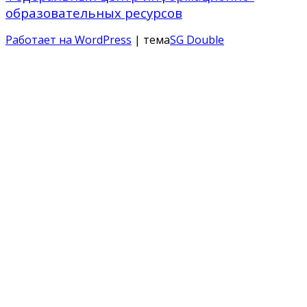
образовательных ресурсов
Работает на WordPress
| тема
SG Double