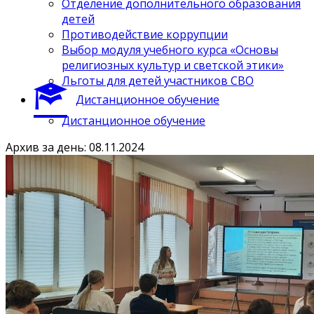
Отделение дополнительного образования
детей
Противодействие коррупции
Выбор модуля учебного курса «Основы
религиозных культур и светской этики»
Льготы для детей участников СВО
Дистанционное обучение
Дистанционное обучение
Архив за день: 08.11.2024