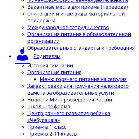
Вакантные места для приёма (перевода)
Стипендии и иные виды материальной
поддержки
Международное сотрудничество
Организация питания в образовательной
организации
Образовательные стандарты и требования
Родителям
История гимназии
Организация питания
Меню горячего питания на сегодня
Заказ справки для получения налогового
вычета за образовательные услуги
Новости Минпросвещения России
Школьная форма
Центр раннего развития ребенка
«Чебурашка»
Приём в 1 класс
Приём в 2-11 классы