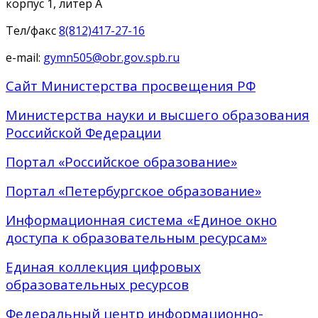
корпус 1, литер А
Тел/факс
8(812)417-27-16
e-mail:
gymn505@obr.gov.spb.ru
Сайт Министерства просвещения РФ
Министерства науки и высшего образования
Российской Федерации
Портал «Российское образование»
Портал «Петербургское образование»
Информационная система «Единое окно
доступа к образовательным ресурсам»
Единая коллекция цифровых
образовательных ресурсов
Федеральный центр информационно-