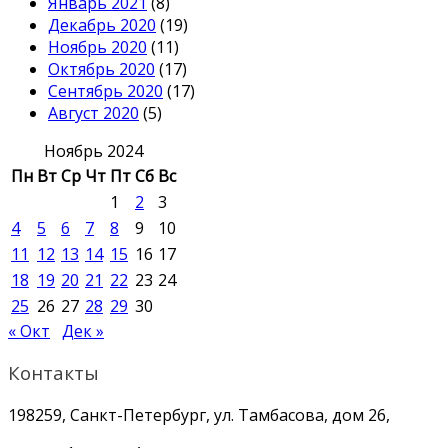
Январь 2021
(8)
Декабрь 2020
(19)
Ноябрь 2020
(11)
Октябрь 2020
(17)
Сентябрь 2020
(17)
Август 2020
(5)
Ноябрь 2024
Пн
Вт
Ср
Чт
Пт
Сб
Вс
1
2
3
4
5
6
7
8
9
10
11
12
13
14
15
16
17
18
19
20
21
22
23
24
25
26
27
28
29
30
« Окт
Дек »
Контакты
198259, Санкт-Петербург, ул. Тамбасова, дом 26,