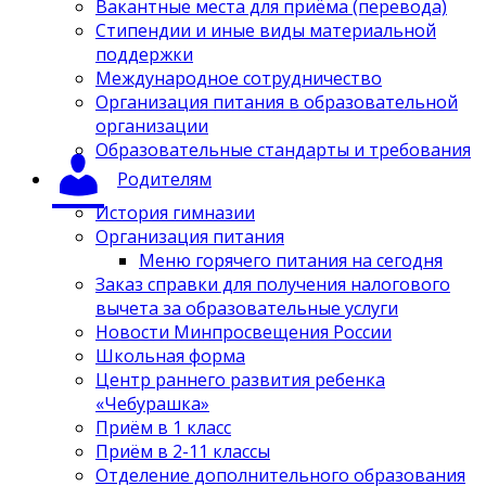
Вакантные места для приёма (перевода)
Стипендии и иные виды материальной
поддержки
Международное сотрудничество
Организация питания в образовательной
организации
Образовательные стандарты и требования
Родителям
История гимназии
Организация питания
Меню горячего питания на сегодня
Заказ справки для получения налогового
вычета за образовательные услуги
Новости Минпросвещения России
Школьная форма
Центр раннего развития ребенка
«Чебурашка»
Приём в 1 класс
Приём в 2-11 классы
Отделение дополнительного образования