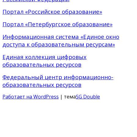
Портал «Российское образование»
Портал «Петербургское образование»
Информационная система «Единое окно
доступа к образовательным ресурсам»
Единая коллекция цифровых
образовательных ресурсов
Федеральный центр информационно-
образовательных ресурсов
Работает на WordPress
| тема
SG Double