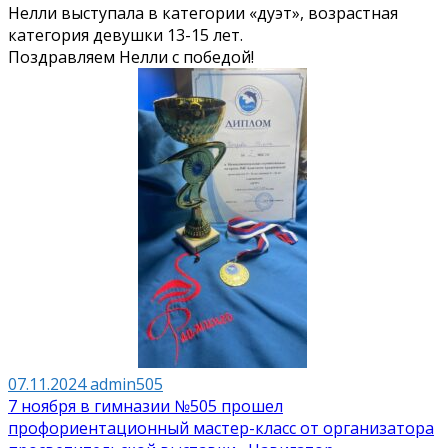
Нелли выступала в категории «дуэт», возрастная
категория девушки 13-15 лет.
Поздравляем Нелли с победой!
07.11.2024
admin505
Навигация
7 ноября в гимназии №505 прошел
профориентационный мастер-класс от организатора
по