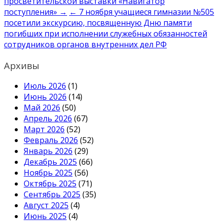
просветительской выставки «Навигатор
записям
поступления» →
← 7 ноября учащиеся гимназии №505
посетили экскурсию, посвященную Дню памяти
погибших при исполнении служебных обязанностей
сотрудников органов внутренних дел РФ
Архивы
Июль 2026
(1)
Июнь 2026
(14)
Май 2026
(50)
Апрель 2026
(67)
Март 2026
(52)
Февраль 2026
(52)
Январь 2026
(29)
Декабрь 2025
(66)
Ноябрь 2025
(56)
Октябрь 2025
(71)
Сентябрь 2025
(35)
Август 2025
(4)
Июнь 2025
(4)