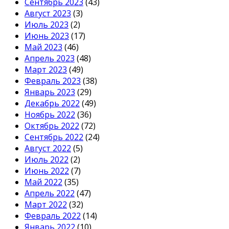
Сентябрь 2023
(43)
Август 2023
(3)
Июль 2023
(2)
Июнь 2023
(17)
Май 2023
(46)
Апрель 2023
(48)
Март 2023
(49)
Февраль 2023
(38)
Январь 2023
(29)
Декабрь 2022
(49)
Ноябрь 2022
(36)
Октябрь 2022
(72)
Сентябрь 2022
(24)
Август 2022
(5)
Июль 2022
(2)
Июнь 2022
(7)
Май 2022
(35)
Апрель 2022
(47)
Март 2022
(32)
Февраль 2022
(14)
Январь 2022
(10)