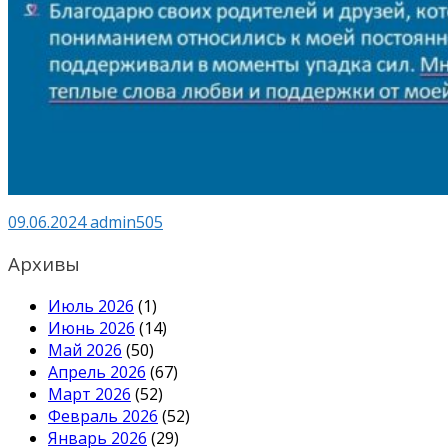
09.06.2024
admin505
Архивы
Июль 2026
(1)
Июнь 2026
(14)
Май 2026
(50)
Апрель 2026
(67)
Март 2026
(52)
Февраль 2026
(52)
Январь 2026
(29)