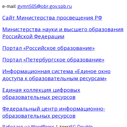
e-mail:
gymn505@obr.gov.spb.ru
Сайт Министерства просвещения РФ
Министерства науки и высшего образования
Российской Федерации
Портал «Российское образование»
Портал «Петербургское образование»
Информационная система «Единое окно
доступа к образовательным ресурсам»
Единая коллекция цифровых
образовательных ресурсов
Федеральный центр информационно-
образовательных ресурсов
Работает на WordPress
| тема
SG Double