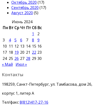
Октябрь 2020
(17)
Сентябрь 2020
(17)
Август 2020
(5)
Июнь 2024
Пн
Вт
Ср
Чт
Пт
Сб
Вс
1
2
3
4
5
6
7
8
9
10
11
12
13
14
15
16
17
18
19
20
21
22
23
24
25
26
27
28
29
30
« Май
Июл »
Контакты
198259, Санкт-Петербург, ул. Тамбасова, дом 26,
корпус 1, литер А
Тел/факс
8(812)417-27-16