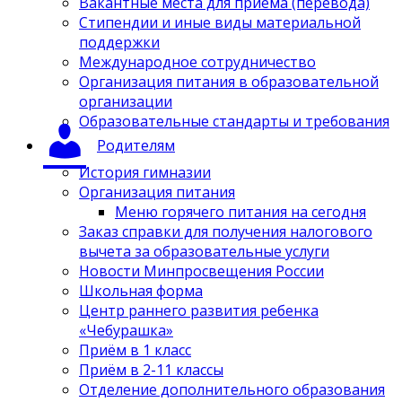
Вакантные места для приёма (перевода)
Стипендии и иные виды материальной
поддержки
Международное сотрудничество
Организация питания в образовательной
организации
Образовательные стандарты и требования
Родителям
История гимназии
Организация питания
Меню горячего питания на сегодня
Заказ справки для получения налогового
вычета за образовательные услуги
Новости Минпросвещения России
Школьная форма
Центр раннего развития ребенка
«Чебурашка»
Приём в 1 класс
Приём в 2-11 классы
Отделение дополнительного образования