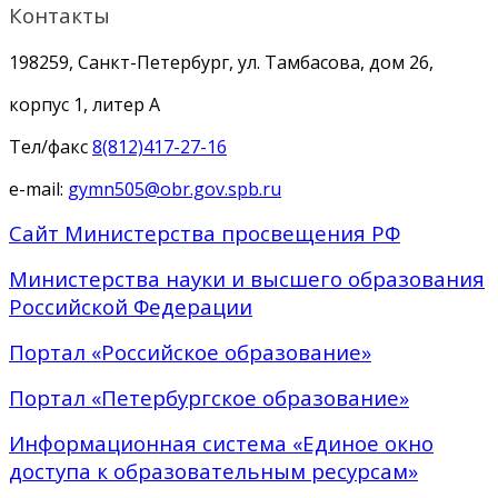
Контакты
198259, Санкт-Петербург, ул. Тамбасова, дом 26,
корпус 1, литер А
Тел/факс
8(812)417-27-16
e-mail:
gymn505@obr.gov.spb.ru
Сайт Министерства просвещения РФ
Министерства науки и высшего образования
Российской Федерации
Портал «Российское образование»
Портал «Петербургское образование»
Информационная система «Единое окно
доступа к образовательным ресурсам»