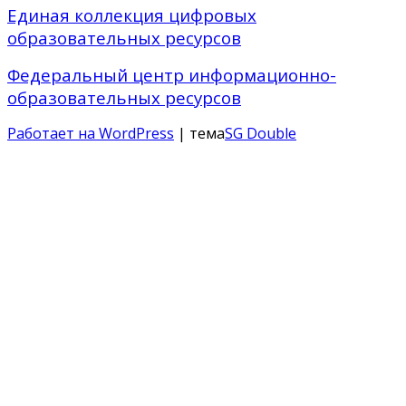
Единая коллекция цифровых
образовательных ресурсов
Федеральный центр информационно-
образовательных ресурсов
Работает на WordPress
| тема
SG Double