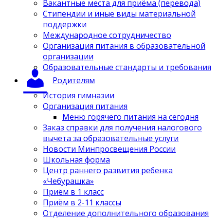
Вакантные места для приёма (перевода)
Стипендии и иные виды материальной
поддержки
Международное сотрудничество
Организация питания в образовательной
организации
Образовательные стандарты и требования
Родителям
История гимназии
Организация питания
Меню горячего питания на сегодня
Заказ справки для получения налогового
вычета за образовательные услуги
Новости Минпросвещения России
Школьная форма
Центр раннего развития ребенка
«Чебурашка»
Приём в 1 класс
Приём в 2-11 классы
Отделение дополнительного образования