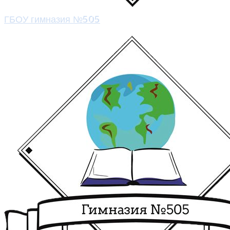
ГБОУ гимназия №505