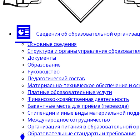
Сведения об образовательной организа
Основные сведения
Структура и органы управления образовате
Документы
Образование
Руководство
Педагогический состав
Материально-техническое обеспечение и ос
Платные образовательные услуги
Финансово-хозяйственная деятельность
Вакантные места для приёма (перевода)
Стипендии и иные виды материальной под
Международное сотрудничество
Организация питания в образовательной о
Образовательные стандарты и требования