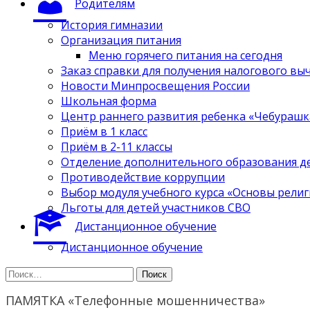
Родителям
История гимназии
Организация питания
Меню горячего питания на сегодня
Заказ справки для получения налогового вы
Новости Минпросвещения России
Школьная форма
Центр раннего развития ребенка «Чебурашк
Приём в 1 класс
Приём в 2-11 классы
Отделение дополнительного образования д
Противодействие коррупции
Выбор модуля учебного курса «Основы религ
Льготы для детей участников СВО
Дистанционное обучение
Дистанционное обучение
Найти:
ПАМЯТКА «Телефонные мошенничества»