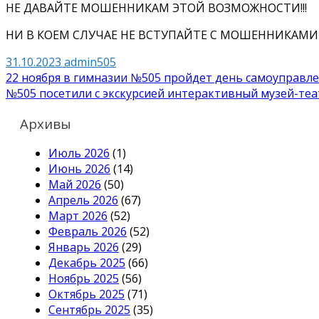
НЕ ДАВАЙТЕ МОШЕННИКАМ ЭТОЙ ВОЗМОЖНОСТИ!!!
НИ В КОЕМ СЛУЧАЕ НЕ ВСТУПАЙТЕ С МОШЕННИКАМИ В
31.10.2023
admin505
Навигация
22 ноября в гимназии №505 пройдет день самоуправл
№505 посетили с экскурсией интерактивный музей-теа
по
записям
Архивы
Июль 2026
(1)
Июнь 2026
(14)
Май 2026
(50)
Апрель 2026
(67)
Март 2026
(52)
Февраль 2026
(52)
Январь 2026
(29)
Декабрь 2025
(66)
Ноябрь 2025
(56)
Октябрь 2025
(71)
Сентябрь 2025
(35)