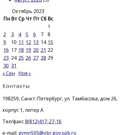
Октябрь 2023
Пн
Вт
Ср
Чт
Пт
Сб
Вс
1
2
3
4
5
6
7
8
9
10
11
12
13
14
15
16
17
18
19
20
21
22
23
24
25
26
27
28
29
30
31
« Сен
Ноя »
Контакты
198259, Санкт-Петербург, ул. Тамбасова, дом 26,
корпус 1, литер А
Тел/факс
8(812)417-27-16
e-mail:
gymn505@obr.gov.spb.ru