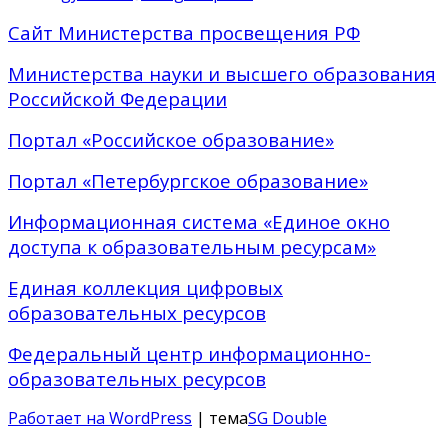
Сайт Министерства просвещения РФ
Министерства науки и высшего образования
Российской Федерации
Портал «Российское образование»
Портал «Петербургское образование»
Информационная система «Единое окно
доступа к образовательным ресурсам»
Единая коллекция цифровых
образовательных ресурсов
Федеральный центр информационно-
образовательных ресурсов
Работает на WordPress
| тема
SG Double