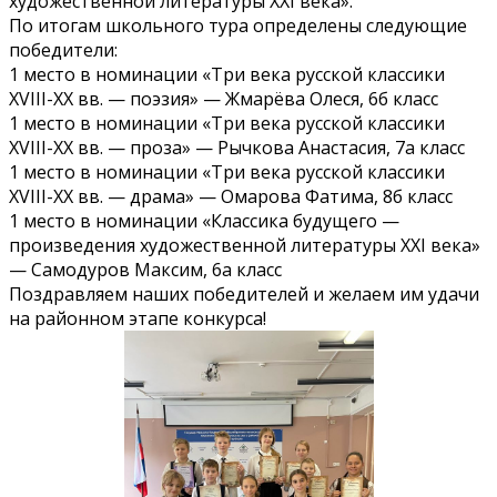
художественной литературы XXI века».
По итогам школьного тура определены следующие
победители:
1 место в номинации «Три века русской классики
XVIII-XX вв. — поэзия» — Жмарёва Олеся, 6б класс
1 место в номинации «Три века русской классики
XVIII-XX вв. — проза» — Рычкова Анастасия, 7а класс
1 место в номинации «Три века русской классики
XVIII-XX вв. — драма» — Омарова Фатима, 8б класс
1 место в номинации «Классика будущего —
произведения художественной литературы XXI века»
— Самодуров Максим, 6а класс
Поздравляем наших победителей и желаем им удачи
на районном этапе конкурса!