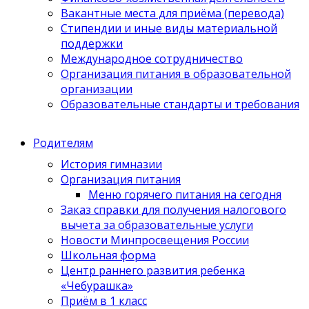
Вакантные места для приёма (перевода)
Стипендии и иные виды материальной
поддержки
Международное сотрудничество
Организация питания в образовательной
организации
Образовательные стандарты и требования
Родителям
История гимназии
Организация питания
Меню горячего питания на сегодня
Заказ справки для получения налогового
вычета за образовательные услуги
Новости Минпросвещения России
Школьная форма
Центр раннего развития ребенка
«Чебурашка»
Приём в 1 класс