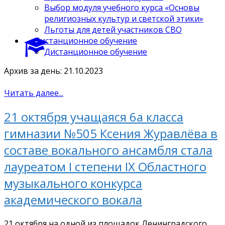
Выбор модуля учебного курса «Основы
религиозных культур и светской этики»
Льготы для детей участников СВО
Дистанционное обучение
Дистанционное обучение
Архив за день: 21.10.2023
Читать далее...
21 октября учащаяся 6а класса
гимназии №505 Ксения Журавлёва в
составе вокального ансамбля стала
лауреатом I степени IX Областного
музыкального конкурса
академического вокала
21 октября на одной из площадок Ленинградского