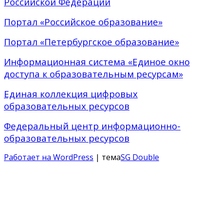
Российской Федерации
Портал «Российское образование»
Портал «Петербургское образование»
Информационная система «Единое окно
доступа к образовательным ресурсам»
Единая коллекция цифровых
образовательных ресурсов
Федеральный центр информационно-
образовательных ресурсов
Работает на WordPress
| тема
SG Double