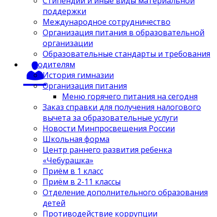
Стипендии и иные виды материальной
поддержки
Международное сотрудничество
Организация питания в образовательной
организации
Образовательные стандарты и требования
Родителям
История гимназии
Организация питания
Меню горячего питания на сегодня
Заказ справки для получения налогового
вычета за образовательные услуги
Новости Минпросвещения России
Школьная форма
Центр раннего развития ребенка
«Чебурашка»
Приём в 1 класс
Приём в 2-11 классы
Отделение дополнительного образования
детей
Противодействие коррупции