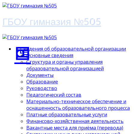
ГБОУ гимназия №505
Сведения об образовательной организации
Основные сведения
Структура и органы управления
образовательной организацией
Документы
Образование
Руководство
Педагогический состав
Материально-техническое обеспечение и
оснащенность образовательного процесса
Платные образовательные услуги
Финансово-хозяйственная деятельность
Вакантные места для приёма (перевода)