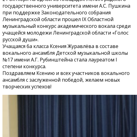
государственного университета имени А.С. Пушкина
при поддержке Законодательного собрания
Ленинградской области прошел IX Областной
музыкальный конкурс академического вокала среди
учащейся молодежи Ленинградской области «Голос
русской души».
Учащаяся 6а класса Ксения Журавлёва в составе
вокального ансамбля Детской музыкальной школы
№17 имени А.Г. Рубинштейна стала лауреатом I
степени конкурса.
Поздравляем Ксению и всех участников вокального
ансамбля с заслуженной победой, желаем новых
творческих успехов!