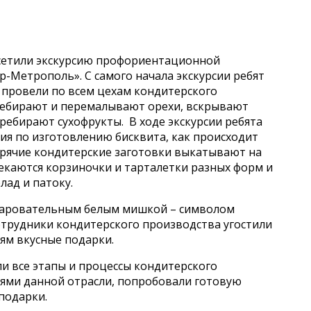
посетили экскурсию профориентационной
-Метрополь». С самого начала экскурсии ребят
 провели по всем цехам кондитерского
еребирают и перемалывают орехи, вскрывают
ребирают сухофрукты. В ходе экскурсии ребята
ия по изготовлению бисквита, как происходит
орячие кондитерские заготовки выкатывают на
пекаются корзиночки и тарталетки разных форм и
ад и патоку.
очаровательным белым мишкой – символом
отрудники кондитерского производства угостили
ям вкусные подарки.
ли все этапы и процессы кондитерского
иями данной отрасли, попробовали готовую
подарки.