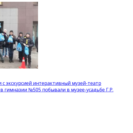
и с экскурсией интерактивный музей-театр
ов гимназии №505 побывали в музее-усадьбе Г.Р.