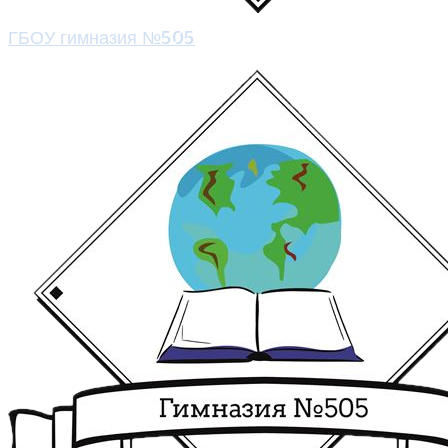
ГБОУ гимназия №505