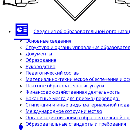
Сведения об образовательной организа
Основные сведения
Структура и органы управления образовате
Документы
Образование
Руководство
Педагогический состав
Материально-техническое обеспечение и ос
Платные образовательные услуги
Финансово-хозяйственная деятельность
Вакантные места для приёма (перевода)
Стипендии и иные виды материальной под
Международное сотрудничество
Организация питания в образовательной о
Образовательные стандарты и требования