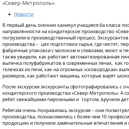
«Север-Метрополь».
Новости
В первый день осенних каникул учащиеся 6а класса 
направленности на кондитерское производство «Север
погрузили в производственный процесс. Экскурсантов
производства – цех подготовки сырья, где чистят, п
фабричные упаковки с молоком и сливками, моют и пе
также увидели, как работает автоматизированная лин
выпечка полуфабрикатов в современных печах, как г
тележках из печи, как на огромных «сковородках» вы
размеров, как работают машины, которые варят шокол
После экскурсии экскурсанты сфотографировались с 
кондитерского производства «Север-Метрополь». А с
ребят свежайшими пирожными и тортом, вручили дет
Ребятам очень понравилась экскурсия – они посмотре
производства, познакомились с более чем 10 професс
продукцию и получили замечательные впечатления и 