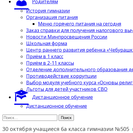
Родителям
История гимназии
Организация питания
Меню горячего питания на сегодня
Заказ справки для получения налогового вы
Новости Минпросвещения России
Школьная форма
Центр раннего развития ребенка «Чебурашк
Приём в 1 класс
Приём в 2-11 классы
Отделение дополнительного образования д
Противодействие коррупции
Выбор модуля учебного курса «Основы религ
Льготы для детей участников СВО
Дистанционное обучение
Дистанционное обучение
Найти:
30 октября учащиеся 6а класса гимназии №505