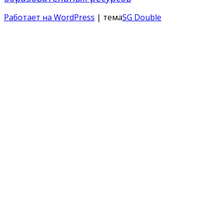
Работает на WordPress
| тема
SG Double