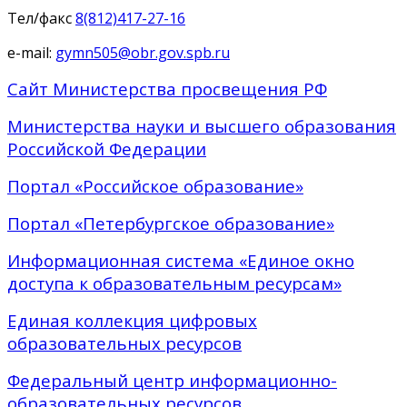
Тел/факс
8(812)417-27-16
e-mail:
gymn505@obr.gov.spb.ru
Сайт Министерства просвещения РФ
Министерства науки и высшего образования
Российской Федерации
Портал «Российское образование»
Портал «Петербургское образование»
Информационная система «Единое окно
доступа к образовательным ресурсам»
Единая коллекция цифровых
образовательных ресурсов
Федеральный центр информационно-
образовательных ресурсов