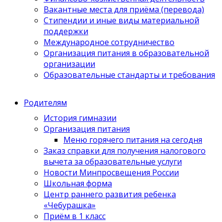
Вакантные места для приёма (перевода)
Стипендии и иные виды материальной
поддержки
Международное сотрудничество
Организация питания в образовательной
организации
Образовательные стандарты и требования
Родителям
История гимназии
Организация питания
Меню горячего питания на сегодня
Заказ справки для получения налогового
вычета за образовательные услуги
Новости Минпросвещения России
Школьная форма
Центр раннего развития ребенка
«Чебурашка»
Приём в 1 класс