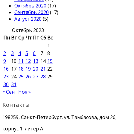
Октябрь 2020
(17)
Сентябрь 2020
(17)
Август 2020
(5)
Октябрь 2023
Пн
Вт
Ср
Чт
Пт
Сб
Вс
1
2
3
4
5
6
7
8
9
10
11
12
13
14
15
16
17
18
19
20
21
22
23
24
25
26
27
28
29
30
31
« Сен
Ноя »
Контакты
198259, Санкт-Петербург, ул. Тамбасова, дом 26,
корпус 1, литер А