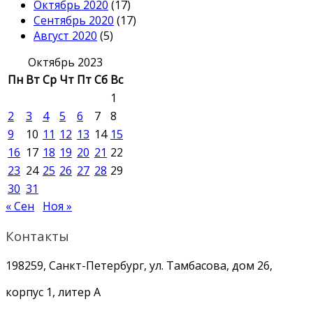
Октябрь 2020
(17)
Сентябрь 2020
(17)
Август 2020
(5)
Октябрь 2023
Пн
Вт
Ср
Чт
Пт
Сб
Вс
1
2
3
4
5
6
7
8
9
10
11
12
13
14
15
16
17
18
19
20
21
22
23
24
25
26
27
28
29
30
31
« Сен
Ноя »
Контакты
198259, Санкт-Петербург, ул. Тамбасова, дом 26,
корпус 1, литер А