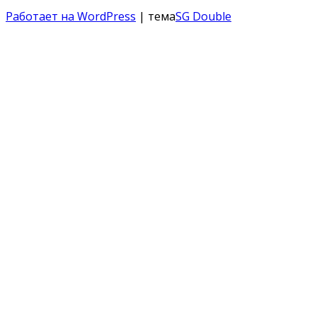
Работает на WordPress
| тема
SG Double