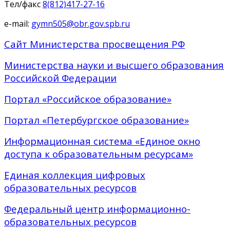
Тел/факс
8(812)417-27-16
e-mail:
gymn505@obr.gov.spb.ru
Сайт Министерства просвещения РФ
Министерства науки и высшего образования
Российской Федерации
Портал «Российское образование»
Портал «Петербургское образование»
Информационная система «Единое окно
доступа к образовательным ресурсам»
Единая коллекция цифровых
образовательных ресурсов
Федеральный центр информационно-
образовательных ресурсов