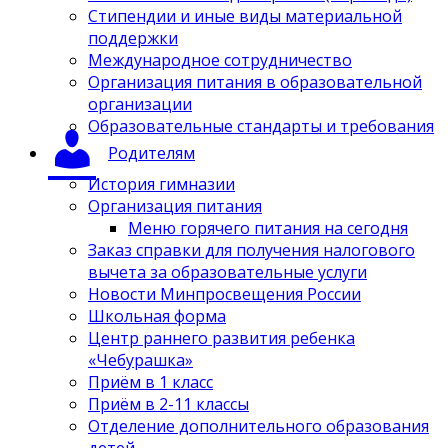
Стипендии и иные виды материальной
поддержки
Международное сотрудничество
Организация питания в образовательной
организации
Образовательные стандарты и требования
Родителям
История гимназии
Организация питания
Меню горячего питания на сегодня
Заказ справки для получения налогового
вычета за образовательные услуги
Новости Минпросвещения России
Школьная форма
Центр раннего развития ребенка
«Чебурашка»
Приём в 1 класс
Приём в 2-11 классы
Отделение дополнительного образования
детей