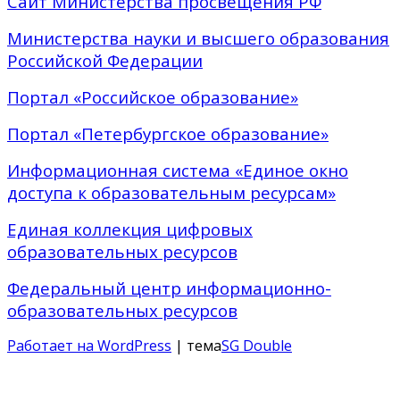
Сайт Министерства просвещения РФ
Министерства науки и высшего образования
Российской Федерации
Портал «Российское образование»
Портал «Петербургское образование»
Информационная система «Единое окно
доступа к образовательным ресурсам»
Единая коллекция цифровых
образовательных ресурсов
Федеральный центр информационно-
образовательных ресурсов
Работает на WordPress
| тема
SG Double