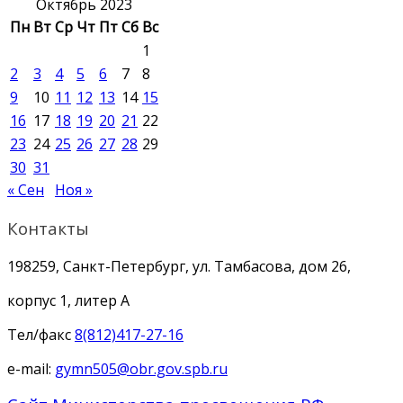
Октябрь 2023
Пн
Вт
Ср
Чт
Пт
Сб
Вс
1
2
3
4
5
6
7
8
9
10
11
12
13
14
15
16
17
18
19
20
21
22
23
24
25
26
27
28
29
30
31
« Сен
Ноя »
Контакты
198259, Санкт-Петербург, ул. Тамбасова, дом 26,
корпус 1, литер А
Тел/факс
8(812)417-27-16
e-mail:
gymn505@obr.gov.spb.ru