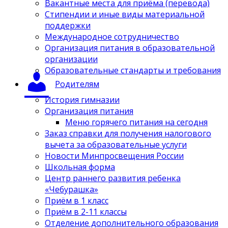
Вакантные места для приёма (перевода)
Стипендии и иные виды материальной
поддержки
Международное сотрудничество
Организация питания в образовательной
организации
Образовательные стандарты и требования
Родителям
История гимназии
Организация питания
Меню горячего питания на сегодня
Заказ справки для получения налогового
вычета за образовательные услуги
Новости Минпросвещения России
Школьная форма
Центр раннего развития ребенка
«Чебурашка»
Приём в 1 класс
Приём в 2-11 классы
Отделение дополнительного образования