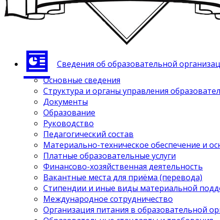
Сведения об образовательной организа
Основные сведения
Структура и органы управления образовате
Документы
Образование
Руководство
Педагогический состав
Материально-техническое обеспечение и ос
Платные образовательные услуги
Финансово-хозяйственная деятельность
Вакантные места для приёма (перевода)
Стипендии и иные виды материальной под
Международное сотрудничество
Организация питания в образовательной о