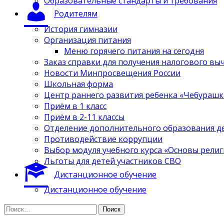
Образовательные стандарты и требования
Родителям
История гимназии
Организация питания
Меню горячего питания на сегодня
Заказ справки для получения налогового вы
Новости Минпросвещения России
Школьная форма
Центр раннего развития ребенка «Чебурашк
Приём в 1 класс
Приём в 2-11 классы
Отделение дополнительного образования д
Противодействие коррупции
Выбор модуля учебного курса «Основы религ
Льготы для детей участников СВО
Дистанционное обучение
Дистанционное обучение
Найти: