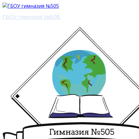
ГБОУ гимназия №505