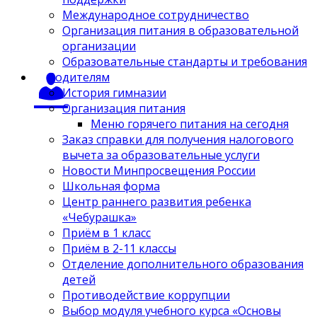
Международное сотрудничество
Организация питания в образовательной
организации
Образовательные стандарты и требования
Родителям
История гимназии
Организация питания
Меню горячего питания на сегодня
Заказ справки для получения налогового
вычета за образовательные услуги
Новости Минпросвещения России
Школьная форма
Центр раннего развития ребенка
«Чебурашка»
Приём в 1 класс
Приём в 2-11 классы
Отделение дополнительного образования
детей
Противодействие коррупции
Выбор модуля учебного курса «Основы