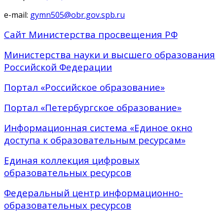
e-mail:
gymn505@obr.gov.spb.ru
Сайт Министерства просвещения РФ
Министерства науки и высшего образования
Российской Федерации
Портал «Российское образование»
Портал «Петербургское образование»
Информационная система «Единое окно
доступа к образовательным ресурсам»
Единая коллекция цифровых
образовательных ресурсов
Федеральный центр информационно-
образовательных ресурсов