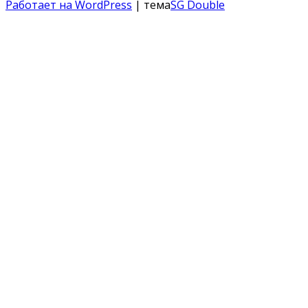
Работает на WordPress
| тема
SG Double