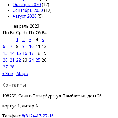
Октябрь 2020
(17)
Сентябрь 2020
(17)
Август 2020
(5)
Февраль 2023
Пн
Вт
Ср
Чт
Пт
Сб
Вс
1
2
3
4
5
6
7
8
9
10
11
12
13
14
15
16
17
18
19
20
21
22
23
24
25
26
27
28
« Янв
Мар »
Контакты
198259, Санкт-Петербург, ул. Тамбасова, дом 26,
корпус 1, литер А
Тел/факс
8(812)417-27-16