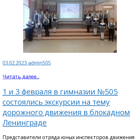
03.02.2023
admin505
Читать далее...
1 и 3 февраля в гимназии №505
состоялись экскурсии на тему
дорожного движения в блокадном
Ленинграде
Представители отряда юных инспекторов движения