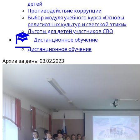
детей
Противодействие коррупции
Выбор модуля учебного курса «Основы
религиозных культур и светской этики»
Льготы для детей участников СВО
Дистанционное обучение
Дистанционное обучение
Архив за день: 03.02.2023