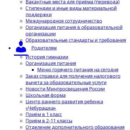
Вакантные места для приёма (перевода)
Стипендии и иные виды материальной
поддержки
Международное сотрудничество
Организация питания в образовательной
организации
Образовательные стандарты и требования
Родителям
История гимназии
Организация питания
Меню горячего питания на сегодня
Заказ справки для получения налогового
вычета за образовательные услуги
Новости Минпросвещения России
Школьная форма
Центр раннего развития ребенка
«Чебурашка»
Приём в 1 класс
Приём в 2-11 классы
Отделение дополнительного образования