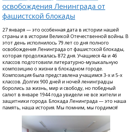
освобождения Ленинграда от
фашистской блокады
27 января — это особенная дата в истории нашей
страны и в истории Великой Отечественной войны. В
этот день исполнилось 79 лет со дня полного
освобождения Ленинграда от фашистской блокады,
которая продолжалась 872 дня. Учащиеся 4а и 4б
классов подготовили литературно-музыкальную
композицию о жизни в блокадном городе.
Композиция была представлена учащимся 3-х и 5-х
классов. Долгих 900 дней и ночей ленинградцы
боролись за жизнь, мир и свободу, но победный
салют в январе 1944 года увидели не все жители и
защитники города. Блокада Ленинграда — это наша
память, наша история. Мы помним, мы гордимся!