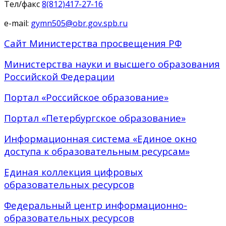
Тел/факс
8(812)417-27-16
e-mail:
gymn505@obr.gov.spb.ru
Сайт Министерства просвещения РФ
Министерства науки и высшего образования
Российской Федерации
Портал «Российское образование»
Портал «Петербургское образование»
Информационная система «Единое окно
доступа к образовательным ресурсам»
Единая коллекция цифровых
образовательных ресурсов
Федеральный центр информационно-
образовательных ресурсов