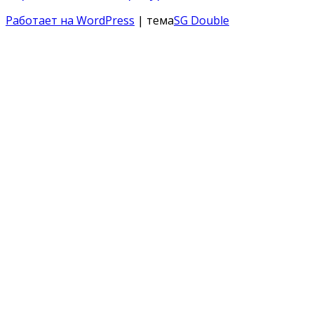
Работает на WordPress
| тема
SG Double