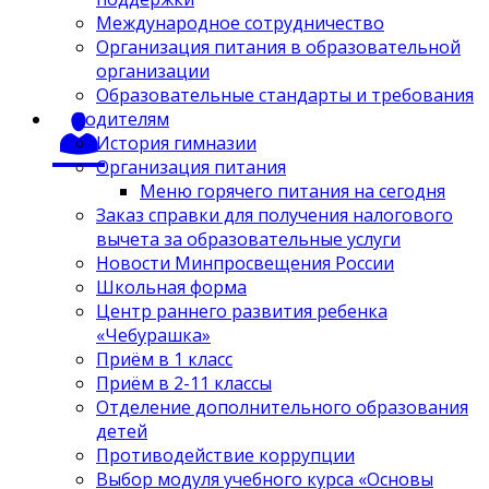
Международное сотрудничество
Организация питания в образовательной
организации
Образовательные стандарты и требования
Родителям
История гимназии
Организация питания
Меню горячего питания на сегодня
Заказ справки для получения налогового
вычета за образовательные услуги
Новости Минпросвещения России
Школьная форма
Центр раннего развития ребенка
«Чебурашка»
Приём в 1 класс
Приём в 2-11 классы
Отделение дополнительного образования
детей
Противодействие коррупции
Выбор модуля учебного курса «Основы