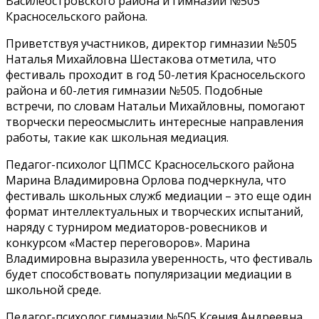
Василеостровского района и гимназии №505
Красносельского района.
Приветствуя участников, директор гимназии №505
Наталья Михайловна Шестакова отметила, что
фестиваль проходит в год 50-летия Красносельского
района и 60-летия гимназии №505. Подобные
встречи, по словам Натальи Михайловны, помогают
творчески переосмыслить интересные направления
работы, такие как школьная медиация.
Педагог-психолог ЦПМСС Красносельского района
Марина Владимировна Орлова подчеркнула, что
фестиваль школьных служб медиации – это еще один
формат интеллектуальных и творческих испытаний,
наряду с турниром медиаторов-ровесников и
конкурсом «Мастер переговоров». Марина
Владимировна выразила уверенность, что фестиваль
будет способствовать популяризации медиации в
школьной среде.
Педагог-психолог гимназии №505 Ксения Андреевна