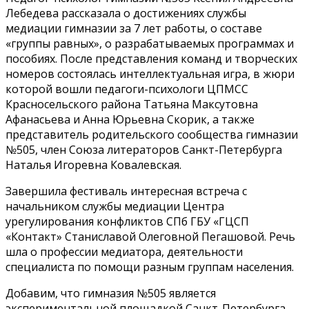
Лебедева рассказала о достижениях службы
медиации гимназии за 7 лет работы, о составе
«группы равных», о разрабатываемых программах и
пособиях. После представления команд и творческих
номеров состоялась интеллектуальная игра, в жюри
которой вошли педагоги-психологи ЦПМСС
Красносельского района Татьяна Максутовна
Афанасьева и Анна Юрьевна Скорик, а также
представитель родительского сообщества гимназии
№505, член Союза литераторов Санкт-Петербурга
Наталья Игоревна Ковалевская.
Завершила фестиваль интересная встреча с
начальником службы медиации Центра
урегулирования конфликтов СПб ГБУ «ГЦСП
«Контакт» Станиславой Олеговной Пегашовой. Речь
шла о профессии медиатора, деятельности
специалиста по помощи разным группам населения.
Добавим, что гимназия №505 является
экспериментальной площадкой Санкт-Петербурга.