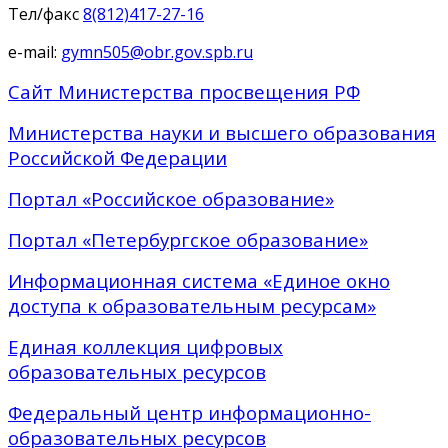
Тел/факс
8(812)417-27-16
e-mail:
gymn505@obr.gov.spb.ru
Сайт Министерства просвещения РФ
Министерства науки и высшего образования
Российской Федерации
Портал «Российское образование»
Портал «Петербургское образование»
Информационная система «Единое окно
доступа к образовательным ресурсам»
Единая коллекция цифровых
образовательных ресурсов
Федеральный центр информационно-
образовательных ресурсов