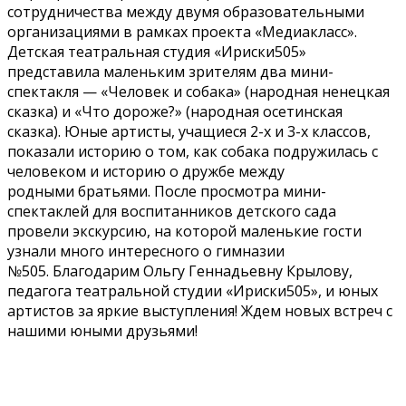
сотрудничества между двумя образовательными
организациями в рамках проекта «Медиакласс».
Детская театральная студия «Ириски505»
представила маленьким зрителям два мини-
спектакля — «Человек и собака» (народная ненецкая
сказка) и «Что дороже?» (народная осетинская
сказка). Юные артисты, учащиеся 2-х и 3-х классов,
показали историю о том, как собака подружилась с
человеком и историю о дружбе между
родными братьями. После просмотра мини-
спектаклей для воспитанников детского сада
провели экскурсию, на которой маленькие гости
узнали много интересного о гимназии
№505. Благодарим Ольгу Геннадьевну Крылову,
педагога театральной студии «Ириски505», и юных
артистов за яркие выступления! Ждем новых встреч с
нашими юными друзьями!