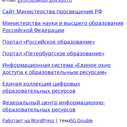
Сайт Министерства просвещения РФ
Министерства науки и высшего образования
Российской Федерации
Портал «Российское образование»
Портал «Петербургское образование»
Информационная система «Единое окно
доступа к образовательным ресурсам»
Единая коллекция цифровых
образовательных ресурсов
Федеральный центр информационно-
образовательных ресурсов
Работает на WordPress
| тема
SG Double