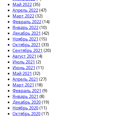
Май 2022
(35)
Апрель 2022
(47)
Март 2022
(32)
Февраль 2022
(14)
Январь 2022
(10)
Декабрь 2021
(42)
Ноябрь 2021
(15)
Октябрь 2021
(33)
Сентябрь 2021
(20)
Август 2021
(4)
Июль 2021
(2)
Июнь 2021
(11)
Май 2021
(32)
Апрель 2021
(27)
Март 2021
(18)
Февраль 2021
(9)
Январь 2021
(8)
Декабрь 2020
(19)
Ноябрь 2020
(11)
Октябрь 2020
(17)