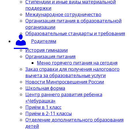
Стипендии и иные виды материальной
поддержки
Международное сотрудничество
Организация питания в образовательной
организации
Образовательные стандарты и требования
Родителям
История гимназии
Организация питания
Меню горячего питания на сегодня
Заказ справки для получения налогового
вычета за образовательные услуги
Новости Минпросвещения России
Школьная форма
Центр раннего развития ребенка
«Чебурашка»
Приём в 1 класс
Приём в 2-11 классы
Отделение дополнительного образования
детей