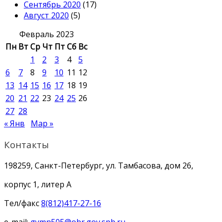
Сентябрь 2020
(17)
Август 2020
(5)
Февраль 2023
Пн
Вт
Ср
Чт
Пт
Сб
Вс
1
2
3
4
5
6
7
8
9
10
11
12
13
14
15
16
17
18
19
20
21
22
23
24
25
26
27
28
« Янв
Мар »
Контакты
198259, Санкт-Петербург, ул. Тамбасова, дом 26,
корпус 1, литер А
Тел/факс
8(812)417-27-16
e-mail:
gymn505@obr.gov.spb.ru