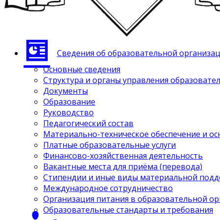
Сведения об образовательной организа
Основные сведения
Структура и органы управления образовате
Документы
Образование
Руководство
Педагогический состав
Материально-техническое обеспечение и ос
Платные образовательные услуги
Финансово-хозяйственная деятельность
Вакантные места для приёма (перевода)
Стипендии и иные виды материальной под
Международное сотрудничество
Организация питания в образовательной о
Образовательные стандарты и требования