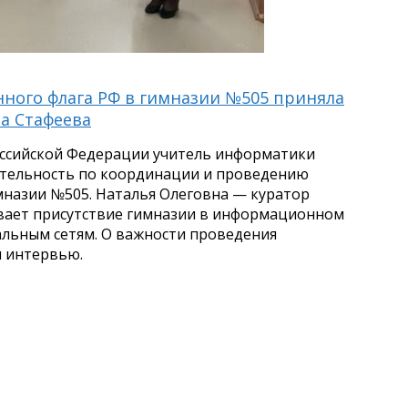
нного флага РФ в гимназии №505 приняла
а Стафеева
оссийской Федерации учитель информатики
ятельность по координации и проведению
назии №505. Наталья Олеговна — куратор
ивает присутствие гимназии в информационном
иальным сетям. О важности проведения
м интервью.