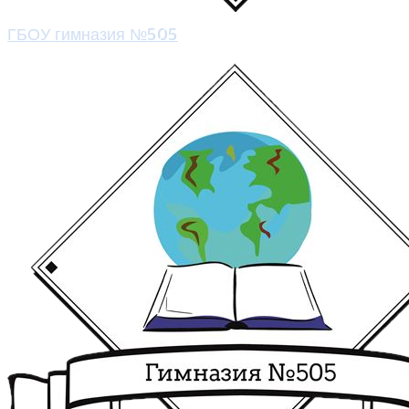
ГБОУ гимназия №505