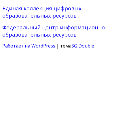
Единая коллекция цифровых
образовательных ресурсов
Федеральный центр информационно-
образовательных ресурсов
Работает на WordPress
| тема
SG Double