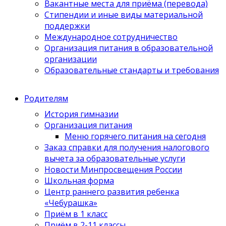
Вакантные места для приёма (перевода)
Стипендии и иные виды материальной
поддержки
Международное сотрудничество
Организация питания в образовательной
организации
Образовательные стандарты и требования
Родителям
История гимназии
Организация питания
Меню горячего питания на сегодня
Заказ справки для получения налогового
вычета за образовательные услуги
Новости Минпросвещения России
Школьная форма
Центр раннего развития ребенка
«Чебурашка»
Приём в 1 класс
Приём в 2-11 классы