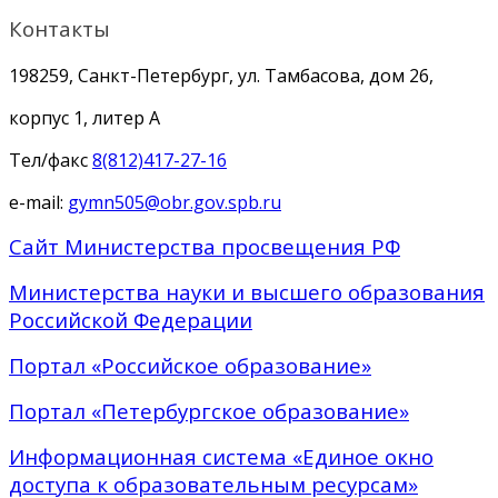
Контакты
198259, Санкт-Петербург, ул. Тамбасова, дом 26,
корпус 1, литер А
Тел/факс
8(812)417-27-16
e-mail:
gymn505@obr.gov.spb.ru
Сайт Министерства просвещения РФ
Министерства науки и высшего образования
Российской Федерации
Портал «Российское образование»
Портал «Петербургское образование»
Информационная система «Единое окно
доступа к образовательным ресурсам»