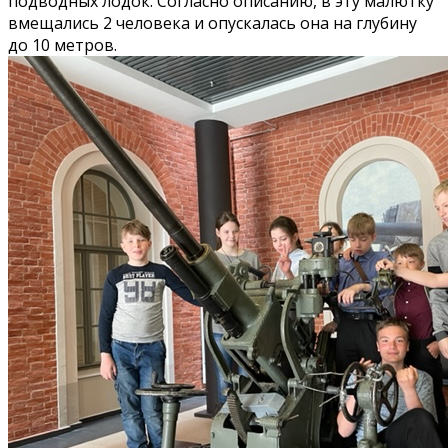
подводных лодок. Согласно описанию, в эту малютку
вмещались 2 человека и опускалась она на глубину
до 10 метров.