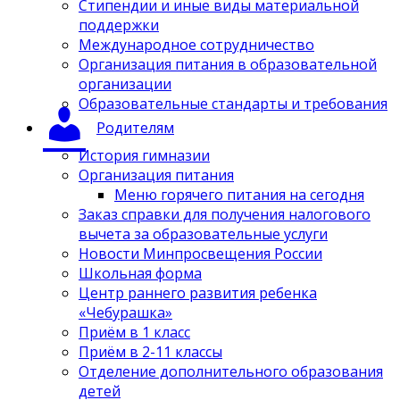
Стипендии и иные виды материальной
поддержки
Международное сотрудничество
Организация питания в образовательной
организации
Образовательные стандарты и требования
Родителям
История гимназии
Организация питания
Меню горячего питания на сегодня
Заказ справки для получения налогового
вычета за образовательные услуги
Новости Минпросвещения России
Школьная форма
Центр раннего развития ребенка
«Чебурашка»
Приём в 1 класс
Приём в 2-11 классы
Отделение дополнительного образования
детей