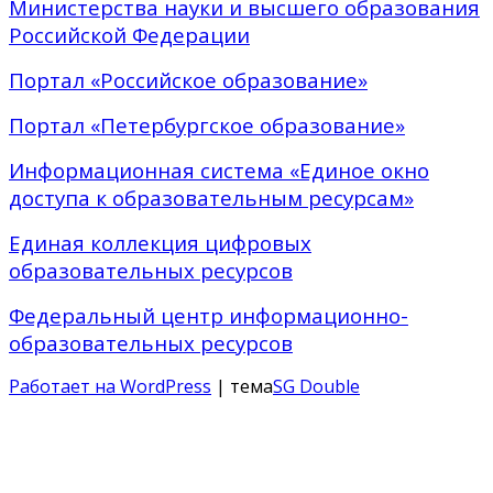
Министерства науки и высшего образования
Российской Федерации
Портал «Российское образование»
Портал «Петербургское образование»
Информационная система «Единое окно
доступа к образовательным ресурсам»
Единая коллекция цифровых
образовательных ресурсов
Федеральный центр информационно-
образовательных ресурсов
Работает на WordPress
| тема
SG Double