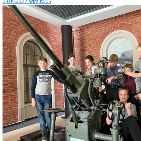
23.05.2022
admin505