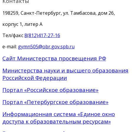
Контакты
198259, Санкт-Петербург, ул. Тамбасова, дом 26,
корпус 1, литер А
Тел/факс
8(812)417-27-16
e-mail:
gymn505@obr.gov.spb.ru
Сайт Министерства просвещения РФ
Министерства науки и высшего образования
Российской Федерации
Портал «Российское образование»
Портал «Петербургское образование»
Информационная система «Единое окно
доступа к образовательным ресурсам»