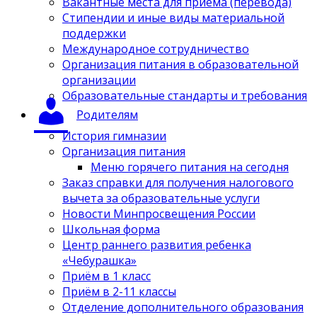
Вакантные места для приёма (перевода)
Стипендии и иные виды материальной
поддержки
Международное сотрудничество
Организация питания в образовательной
организации
Образовательные стандарты и требования
Родителям
История гимназии
Организация питания
Меню горячего питания на сегодня
Заказ справки для получения налогового
вычета за образовательные услуги
Новости Минпросвещения России
Школьная форма
Центр раннего развития ребенка
«Чебурашка»
Приём в 1 класс
Приём в 2-11 классы
Отделение дополнительного образования