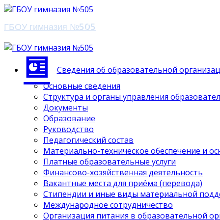
ГБОУ гимназия №505
Сведения об образовательной организа
Основные сведения
Структура и органы управления образовате
Документы
Образование
Руководство
Педагогический состав
Материально-техническое обеспечение и ос
Платные образовательные услуги
Финансово-хозяйственная деятельность
Вакантные места для приёма (перевода)
Стипендии и иные виды материальной под
Международное сотрудничество
Организация питания в образовательной о