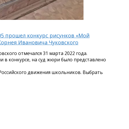
05 прошел конкурс рисунков «Мой
Корнея Ивановича Чуковского
ского отмечался 31 марта 2022 года.
 в конкурсе, на суд жюри было представлено
Российского движения школьников. Выбрать