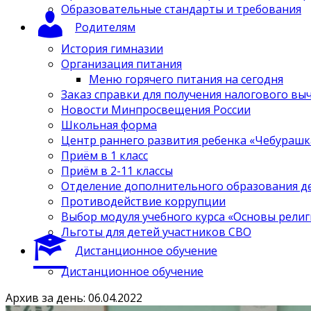
Образовательные стандарты и требования
Родителям
История гимназии
Организация питания
Меню горячего питания на сегодня
Заказ справки для получения налогового вы
Новости Минпросвещения России
Школьная форма
Центр раннего развития ребенка «Чебурашк
Приём в 1 класс
Приём в 2-11 классы
Отделение дополнительного образования д
Противодействие коррупции
Выбор модуля учебного курса «Основы религ
Льготы для детей участников СВО
Дистанционное обучение
Дистанционное обучение
Архив за день: 06.04.2022