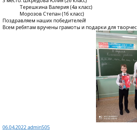
3 место: Шкредова Юлия (2б класс)
Терешкина Валерия (4а класс)
Морозов Степан (1б класс)
Поздравляем наших победителей!
Всем ребятам вручены грамоты и подарки для творчес
06.04.2022
admin505