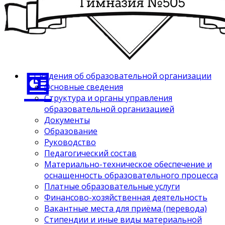
Сведения об образовательной организации
Основные сведения
Структура и органы управления
образовательной организацией
Документы
Образование
Руководство
Педагогический состав
Материально-техническое обеспечение и
оснащенность образовательного процесса
Платные образовательные услуги
Финансово-хозяйственная деятельность
Вакантные места для приёма (перевода)
Стипендии и иные виды материальной