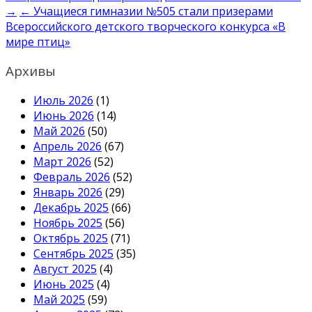
по
→
← Учащиеся гимназии №505 стали призерами
записям
Всероссийского детского творческого конкурса «В
мире птиц»
Архивы
Июль 2026
(1)
Июнь 2026
(14)
Май 2026
(50)
Апрель 2026
(67)
Март 2026
(52)
Февраль 2026
(52)
Январь 2026
(29)
Декабрь 2025
(66)
Ноябрь 2025
(56)
Октябрь 2025
(71)
Сентябрь 2025
(35)
Август 2025
(4)
Июнь 2025
(4)
Май 2025
(59)