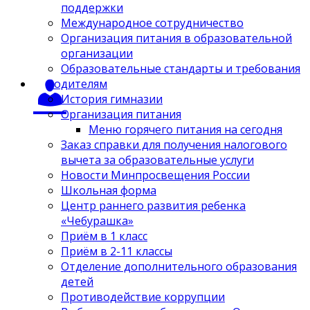
поддержки
Международное сотрудничество
Организация питания в образовательной
организации
Образовательные стандарты и требования
Родителям
История гимназии
Организация питания
Меню горячего питания на сегодня
Заказ справки для получения налогового
вычета за образовательные услуги
Новости Минпросвещения России
Школьная форма
Центр раннего развития ребенка
«Чебурашка»
Приём в 1 класс
Приём в 2-11 классы
Отделение дополнительного образования
детей
Противодействие коррупции