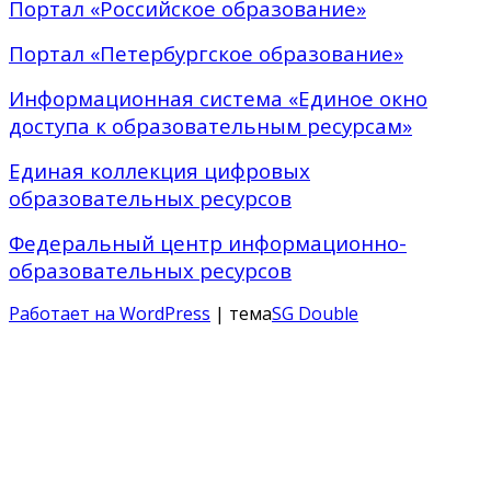
Портал «Российское образование»
Портал «Петербургское образование»
Информационная система «Единое окно
доступа к образовательным ресурсам»
Единая коллекция цифровых
образовательных ресурсов
Федеральный центр информационно-
образовательных ресурсов
Работает на WordPress
| тема
SG Double