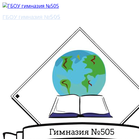
ГБОУ гимназия №505