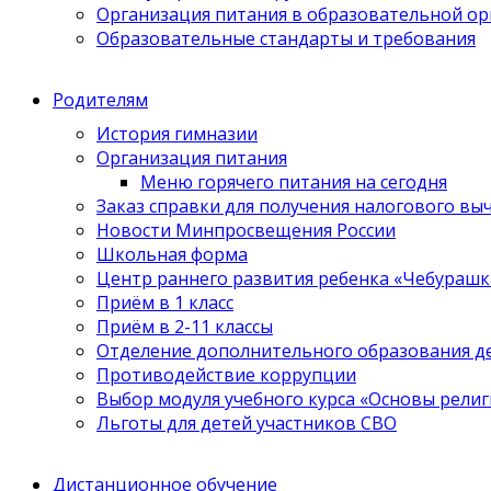
Организация питания в образовательной о
Образовательные стандарты и требования
Родителям
История гимназии
Организация питания
Меню горячего питания на сегодня
Заказ справки для получения налогового вы
Новости Минпросвещения России
Школьная форма
Центр раннего развития ребенка «Чебурашк
Приём в 1 класс
Приём в 2-11 классы
Отделение дополнительного образования д
Противодействие коррупции
Выбор модуля учебного курса «Основы религ
Льготы для детей участников СВО
Дистанционное обучение