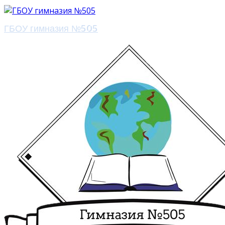
ГБОУ гимназия №505