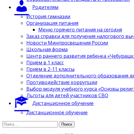
Родителям
История гимназии
Организация питания
Меню горячего питания на сегодня
Заказ справки для получения налогового вы
Новости Минпросвещения России
Школьная форма
Центр раннего развития ребенка «Чебурашк
Приём в 1 класс
Приём в 2-11 классы
Отделение дополнительного образования д
Противодействие коррупции
Выбор модуля учебного курса «Основы религ
Льготы для детей участников СВО
Дистанционное обучение
Дистанционное обучение
Найти: