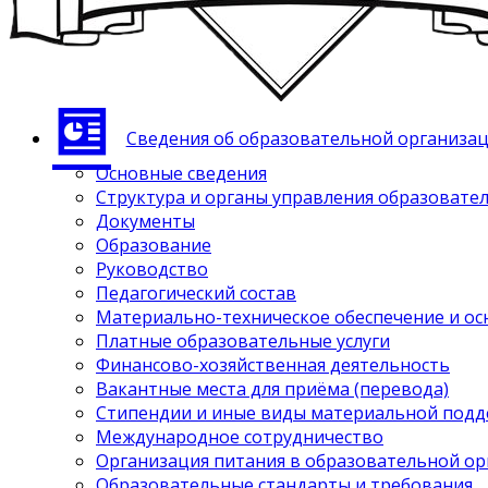
Сведения об образовательной организа
Основные сведения
Структура и органы управления образовате
Документы
Образование
Руководство
Педагогический состав
Материально-техническое обеспечение и ос
Платные образовательные услуги
Финансово-хозяйственная деятельность
Вакантные места для приёма (перевода)
Стипендии и иные виды материальной под
Международное сотрудничество
Организация питания в образовательной о
Образовательные стандарты и требования