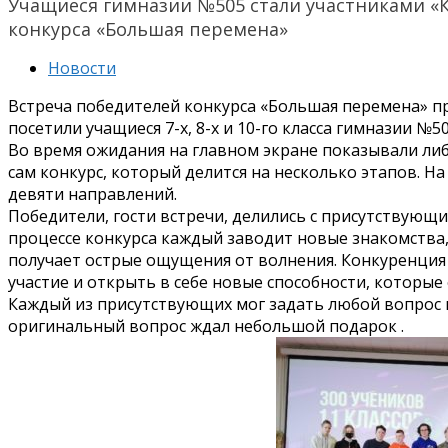
Учащиеся гимназии №505 стали участниками «К
конкурса «Большая перемена»
Новости
Встреча победителей конкурса «Большая перемена» 
посетили учащиеся 7-х, 8-х и 10-го класса гимназии №50
Во время ожидания на главном экране показывали ли
сам конкурс, который делится на несколько этапов. Н
девяти направлений.
Победители, гости встречи, делились с присутствующ
процессе конкурса каждый заводит новые знакомства,
получает острые ощущения от волнения. Конкуренция
участие и открыть в себе новые способности, которые
Каждый из присутствующих мог задать любой вопрос 
оригинальный вопрос ждал небольшой подарок .