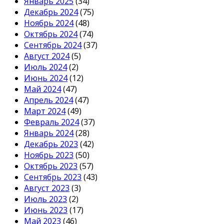
Январь 2025
(34)
Декабрь 2024
(75)
Ноябрь 2024
(48)
Октябрь 2024
(74)
Сентябрь 2024
(37)
Август 2024
(5)
Июль 2024
(2)
Июнь 2024
(12)
Май 2024
(47)
Апрель 2024
(47)
Март 2024
(49)
Февраль 2024
(37)
Январь 2024
(28)
Декабрь 2023
(42)
Ноябрь 2023
(50)
Октябрь 2023
(57)
Сентябрь 2023
(43)
Август 2023
(3)
Июль 2023
(2)
Июнь 2023
(17)
Май 2023
(46)