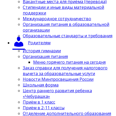
Вакантные места для приёма (перевода)
Стипендии и иные виды материальной
поддержки
Международное сотрудничество
Организация питания в образовательной
организации
Образовательные стандарты и требования
Родителям
История гимназии
Организация питания
Меню горячего питания на сегодня
Заказ справки для получения налогового
вычета за образовательные услуги
Новости Минпросвещения России
Школьная форма
Центр раннего развития ребенка
«Чебурашка»
Приём в 1 класс
Приём в 2-11 классы
Отделение дополнительного образования