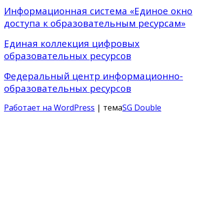
Информационная система «Единое окно
доступа к образовательным ресурсам»
Единая коллекция цифровых
образовательных ресурсов
Федеральный центр информационно-
образовательных ресурсов
Работает на WordPress
| тема
SG Double