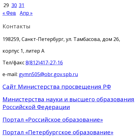
29
30
31
« Фев
Апр »
Контакты
198259, Санкт-Петербург, ул. Тамбасова, дом 26,
корпус 1, литер А
Тел/факс
8(812)417-27-16
e-mail:
gymn505@obr.gov.spb.ru
Сайт Министерства просвещения РФ
Министерства науки и высшего образования
Российской Федерации
Портал «Российское образование»
Портал «Петербургское образование»