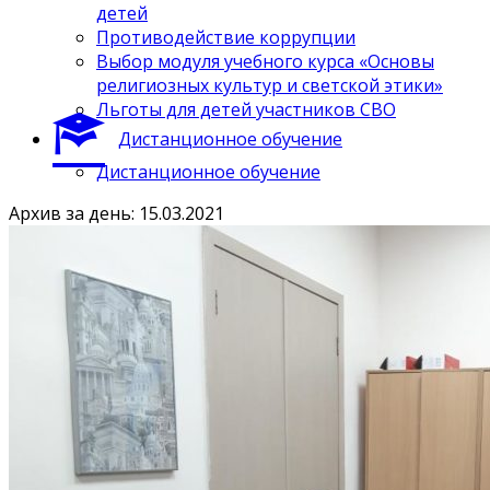
детей
Противодействие коррупции
Выбор модуля учебного курса «Основы
религиозных культур и светской этики»
Льготы для детей участников СВО
Дистанционное обучение
Дистанционное обучение
Архив за день: 15.03.2021