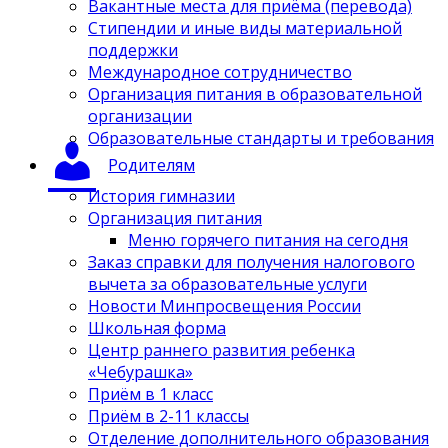
Вакантные места для приёма (перевода)
Стипендии и иные виды материальной
поддержки
Международное сотрудничество
Организация питания в образовательной
организации
Образовательные стандарты и требования
Родителям
История гимназии
Организация питания
Меню горячего питания на сегодня
Заказ справки для получения налогового
вычета за образовательные услуги
Новости Минпросвещения России
Школьная форма
Центр раннего развития ребенка
«Чебурашка»
Приём в 1 класс
Приём в 2-11 классы
Отделение дополнительного образования