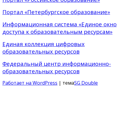
Портал «Петербургское образование»
Информационная система «Единое окно
доступа к образовательным ресурсам»
Единая коллекция цифровых
образовательных ресурсов
Федеральный центр информационно-
образовательных ресурсов
Работает на WordPress
| тема
SG Double