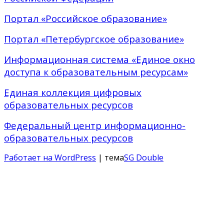
Портал «Российское образование»
Портал «Петербургское образование»
Информационная система «Единое окно
доступа к образовательным ресурсам»
Единая коллекция цифровых
образовательных ресурсов
Федеральный центр информационно-
образовательных ресурсов
Работает на WordPress
| тема
SG Double