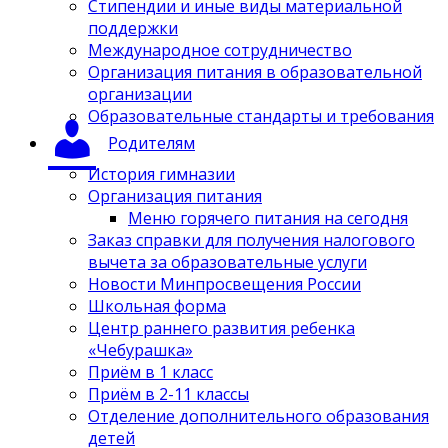
Стипендии и иные виды материальной
поддержки
Международное сотрудничество
Организация питания в образовательной
организации
Образовательные стандарты и требования
Родителям
История гимназии
Организация питания
Меню горячего питания на сегодня
Заказ справки для получения налогового
вычета за образовательные услуги
Новости Минпросвещения России
Школьная форма
Центр раннего развития ребенка
«Чебурашка»
Приём в 1 класс
Приём в 2-11 классы
Отделение дополнительного образования
детей