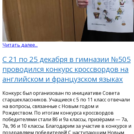
Читать далее...
С 21 по 25 декабря в гимназии №505
проводился конкурс кроссвордов на
английском и французском языках
Конкурс был организован по инициативе Совета
старшеклассников. Учащиеся с 5 по 11 класс отвечали
на вопросы, связанные с Новым годом и
Рождеством. По итогам конкурса кроссвордов
победителями стали 8б и 9а классы, призёрами — 7а,
7в, 9б и 10 классы. Благодарим за участие в конкурсе и
поздравляем победителей! С наступающим Новым