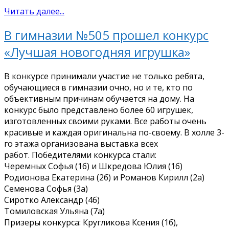
Читать далее...
В гимназии №505 прошел конкурс
«Лучшая новогодняя игрушка»
В конкурсе принимали участие не только ребята,
обучающиеся в гимназии очно, но и те, кто по
объективным причинам обучается на дому. На
конкурс было представлено более 60 игрушек,
изготовленных своими руками. Все работы очень
красивые и каждая оригинальна по-своему. В холле 3-
го этажа организована выставка всех
работ. Победителями конкурса стали:
Черемных Софья (1б) и Шкредова Юлия (1б)
Родионова Екатерина (2б) и Романов Кирилл (2а)
Семенова Софья (3а)
Сиротко Александр (4б)
Томиловская Ульяна (7а)
Призеры конкурса: Кругликова Ксения (1б),