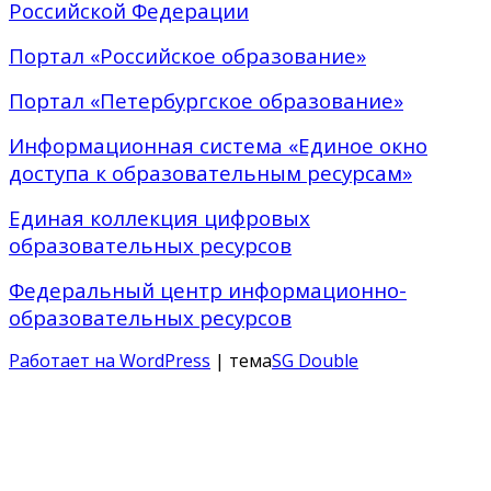
Российской Федерации
Портал «Российское образование»
Портал «Петербургское образование»
Информационная система «Единое окно
доступа к образовательным ресурсам»
Единая коллекция цифровых
образовательных ресурсов
Федеральный центр информационно-
образовательных ресурсов
Работает на WordPress
| тема
SG Double