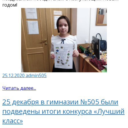
годом!
25.12.2020
admin505
Читать далее...
25 декабря в гимназии №505 были
подведены итоги конкурса «Лучший
класс»