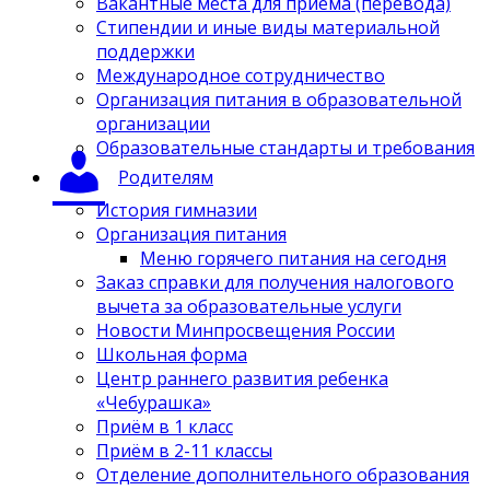
Вакантные места для приёма (перевода)
Стипендии и иные виды материальной
поддержки
Международное сотрудничество
Организация питания в образовательной
организации
Образовательные стандарты и требования
Родителям
История гимназии
Организация питания
Меню горячего питания на сегодня
Заказ справки для получения налогового
вычета за образовательные услуги
Новости Минпросвещения России
Школьная форма
Центр раннего развития ребенка
«Чебурашка»
Приём в 1 класс
Приём в 2-11 классы
Отделение дополнительного образования