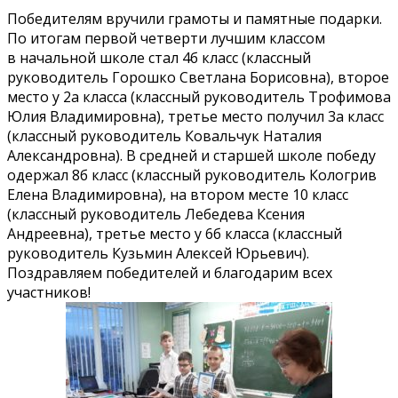
Победителям вручили грамоты и памятные подарки.
По итогам первой четверти лучшим классом
в начальной школе стал 4б класс (классный
руководитель Горошко Светлана Борисовна), второе
место у 2а класса (классный руководитель Трофимова
Юлия Владимировна), третье место получил 3а класс
(классный руководитель Ковальчук Наталия
Александровна). В средней и старшей школе победу
одержал 8б класс (классный руководитель Кологрив
Елена Владимировна), на втором месте 10 класс
(классный руководитель Лебедева Ксения
Андреевна), третье место у 6б класса (классный
руководитель Кузьмин Алексей Юрьевич).
Поздравляем победителей и благодарим всех
участников!