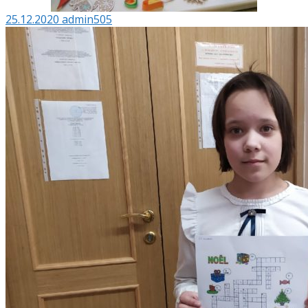
25.12.2020
admin505