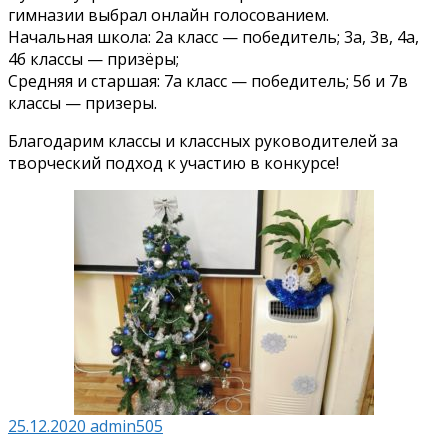
гимназии выбрал онлайн голосованием.
Начальная школа: 2а класс — победитель; 3а, 3в, 4а,
4б классы — призёры;
Средняя и старшая: 7а класс — победитель; 5б и 7в
классы — призеры.
Благодарим классы и классных руководителей за
творческий подход к участию в конкурсе!
25.12.2020
admin505