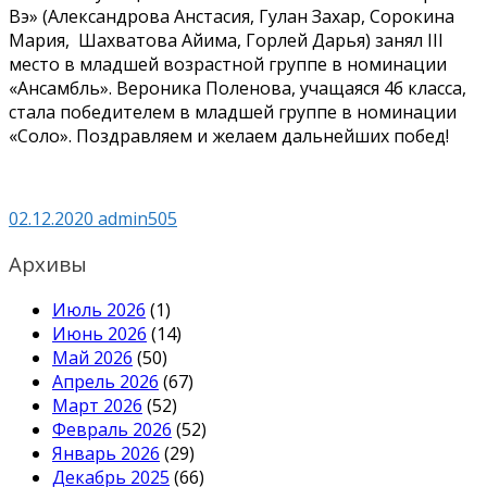
Вэ» (Александрова Анстасия, Гулан Захар, Сорокина
Мария, Шахватова Айима, Горлей Дарья) занял III
место в младшей возрастной группе в номинации
«Ансамбль». Вероника Поленова, учащаяся 4б класса,
стала победителем в младшей группе в номинации
«Соло». Поздравляем и желаем дальнейших побед!
02.12.2020
admin505
Архивы
Июль 2026
(1)
Июнь 2026
(14)
Май 2026
(50)
Апрель 2026
(67)
Март 2026
(52)
Февраль 2026
(52)
Январь 2026
(29)
Декабрь 2025
(66)