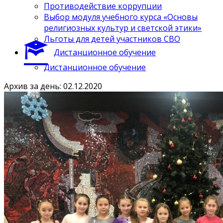
Противодействие коррупции
Выбор модуля учебного курса «Основы
религиозных культур и светской этики»
Льготы для детей участников СВО
Дистанционное обучение
Дистанционное обучение
Архив за день: 02.12.2020