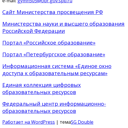
e-mail:
gymn505@obr.gov.spb.ru
Сайт Министерства просвещения РФ
Министерства науки и высшего образования
Российской Федерации
Портал «Российское образование»
Портал «Петербургское образование»
Информационная система «Единое окно
доступа к образовательным ресурсам»
Единая коллекция цифровых
образовательных ресурсов
Федеральный центр информационно-
образовательных ресурсов
Работает на WordPress
| тема
SG Double