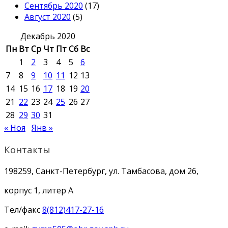
Сентябрь 2020
(17)
Август 2020
(5)
Декабрь 2020
Пн
Вт
Ср
Чт
Пт
Сб
Вс
1
2
3
4
5
6
7
8
9
10
11
12
13
14
15
16
17
18
19
20
21
22
23
24
25
26
27
28
29
30
31
« Ноя
Янв »
Контакты
198259, Санкт-Петербург, ул. Тамбасова, дом 26,
корпус 1, литер А
Тел/факс
8(812)417-27-16