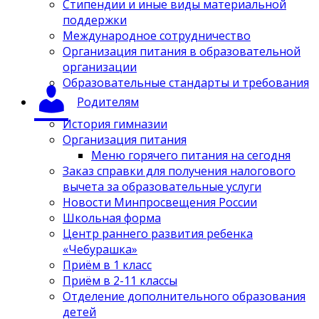
Стипендии и иные виды материальной
поддержки
Международное сотрудничество
Организация питания в образовательной
организации
Образовательные стандарты и требования
Родителям
История гимназии
Организация питания
Меню горячего питания на сегодня
Заказ справки для получения налогового
вычета за образовательные услуги
Новости Минпросвещения России
Школьная форма
Центр раннего развития ребенка
«Чебурашка»
Приём в 1 класс
Приём в 2-11 классы
Отделение дополнительного образования
детей