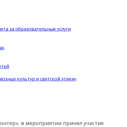
чета за образовательные услуги
а»
етей
иозных культур и светской этики»
лонтер», в мероприятии принял участие