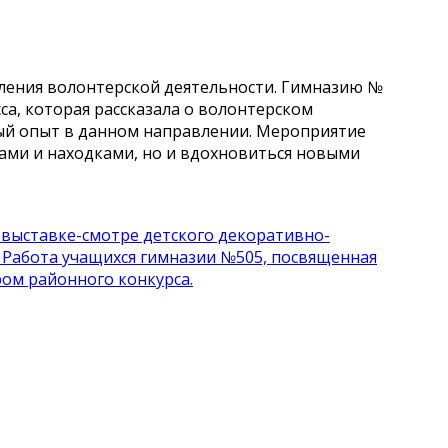
ления волонтерской деятельности. Гимназию №
са, которая рассказала о волонтерском
ный опыт в данном направлении. Мероприятие
ами и находками, но и вдохновиться новыми
 выставке-смотре детского декоративно-
Работа учащихся гимназии №505, посвященная
ом районного конкурса.