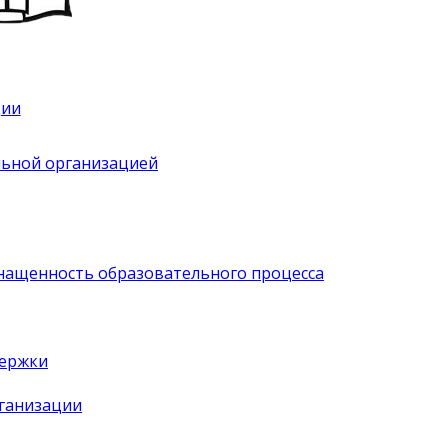
ции
льной организацией
нащенность образовательного процесса
держки
рганизации