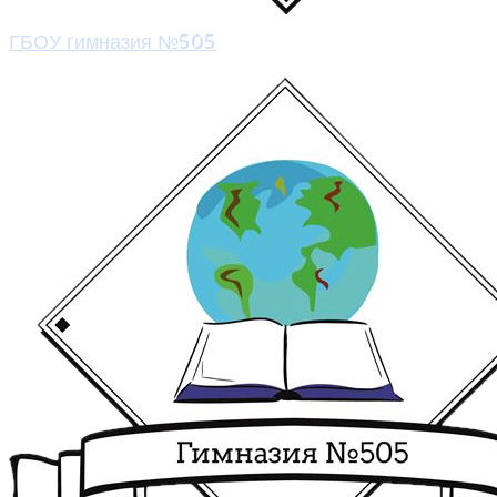
ГБОУ гимназия №505