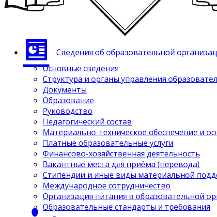
Сведения об образовательной организа
Основные сведения
Структура и органы управления образовате
Документы
Образование
Руководство
Педагогический состав
Материально-техническое обеспечение и ос
Платные образовательные услуги
Финансово-хозяйственная деятельность
Вакантные места для приёма (перевода)
Стипендии и иные виды материальной под
Международное сотрудничество
Организация питания в образовательной о
Образовательные стандарты и требования