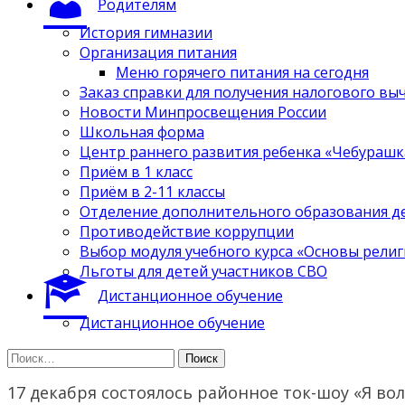
Родителям
История гимназии
Организация питания
Меню горячего питания на сегодня
Заказ справки для получения налогового вы
Новости Минпросвещения России
Школьная форма
Центр раннего развития ребенка «Чебурашк
Приём в 1 класс
Приём в 2-11 классы
Отделение дополнительного образования д
Противодействие коррупции
Выбор модуля учебного курса «Основы религ
Льготы для детей участников СВО
Дистанционное обучение
Дистанционное обучение
Найти:
17 декабря состоялось районное ток-шоу «Я во