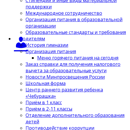
Стипендии и иные виды материальной
поддержки
Международное сотрудничество
Организация питания в образовательной
организации
Образовательные стандарты и требования
Родителям
История гимназии
Организация питания
Меню горячего питания на сегодня
Заказ справки для получения налогового
вычета за образовательные услуги
Новости Минпросвещения России
Школьная форма
Центр раннего развития ребенка
«Чебурашка»
Приём в 1 класс
Приём в 2-11 классы
Отделение дополнительного образования
детей
Противодействие коррупции