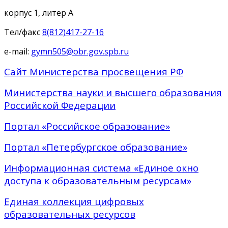
корпус 1, литер А
Тел/факс
8(812)417-27-16
e-mail:
gymn505@obr.gov.spb.ru
Сайт Министерства просвещения РФ
Министерства науки и высшего образования
Российской Федерации
Портал «Российское образование»
Портал «Петербургское образование»
Информационная система «Единое окно
доступа к образовательным ресурсам»
Единая коллекция цифровых
образовательных ресурсов