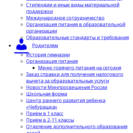
Стипендии и иные виды материальной
поддержки
Международное сотрудничество
Организация питания в образовательной
организации
Образовательные стандарты и требования
Родителям
История гимназии
Организация питания
Меню горячего питания на сегодня
Заказ справки для получения налогового
вычета за образовательные услуги
Новости Минпросвещения России
Школьная форма
Центр раннего развития ребенка
«Чебурашка»
Приём в 1 класс
Приём в 2-11 классы
Отделение дополнительного образования
детей