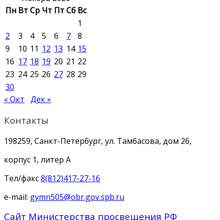
Пн
Вт
Ср
Чт
Пт
Сб
Вс
1
2
3
4
5
6
7
8
9
10
11
12
13
14
15
16
17
18
19
20
21
22
23
24
25
26
27
28
29
30
« Окт
Дек »
Контакты
198259, Санкт-Петербург, ул. Тамбасова, дом 26,
корпус 1, литер А
Тел/факс
8(812)417-27-16
e-mail:
gymn505@obr.gov.spb.ru
Сайт Министерства просвещения РФ