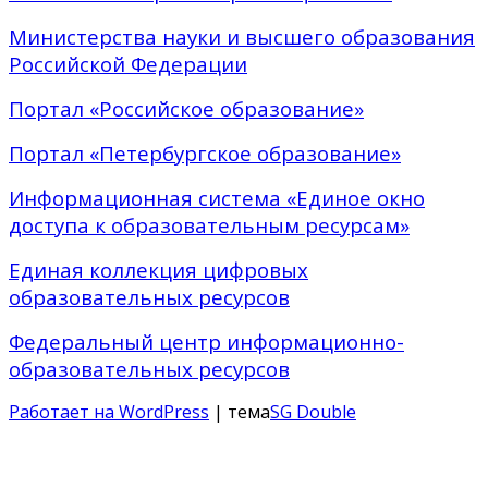
Министерства науки и высшего образования
Российской Федерации
Портал «Российское образование»
Портал «Петербургское образование»
Информационная система «Единое окно
доступа к образовательным ресурсам»
Единая коллекция цифровых
образовательных ресурсов
Федеральный центр информационно-
образовательных ресурсов
Работает на WordPress
| тема
SG Double