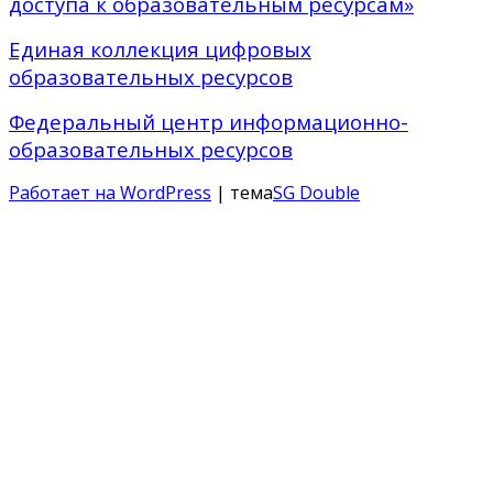
доступа к образовательным ресурсам»
Единая коллекция цифровых
образовательных ресурсов
Федеральный центр информационно-
образовательных ресурсов
Работает на WordPress
| тема
SG Double