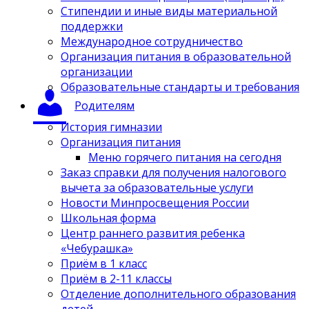
Стипендии и иные виды материальной
поддержки
Международное сотрудничество
Организация питания в образовательной
организации
Образовательные стандарты и требования
Родителям
История гимназии
Организация питания
Меню горячего питания на сегодня
Заказ справки для получения налогового
вычета за образовательные услуги
Новости Минпросвещения России
Школьная форма
Центр раннего развития ребенка
«Чебурашка»
Приём в 1 класс
Приём в 2-11 классы
Отделение дополнительного образования
детей