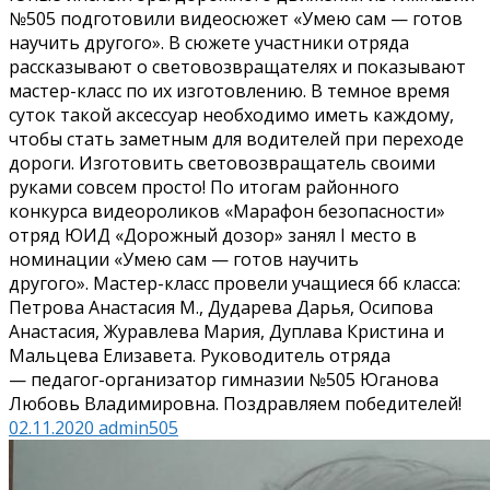
№505 подготовили видеосюжет «Умею сам — готов
научить другого». В сюжете участники отряда
рассказывают о световозвращателях и показывают
мастер-класс по их изготовлению. В темное время
суток такой аксессуар необходимо иметь каждому,
чтобы стать заметным для водителей при переходе
дороги. Изготовить световозвращатель своими
руками совсем просто! По итогам районного
конкурса видеороликов «Марафон безопасности»
отряд ЮИД «Дорожный дозор» занял I место в
номинации «Умею сам — готов научить
другого». Мастер-класс провели учащиеся 6б класса:
Петрова Анастасия М., Дударева Дарья, Осипова
Анастасия, Журавлева Мария, Дуплава Кристина и
Мальцева Елизавета. Руководитель отряда
— педагог-организатор гимназии №505 Юганова
Любовь Владимировна. Поздравляем победителей!
02.11.2020
admin505