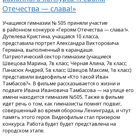
Отечества — слава!»
Учащиеся гимназии № 505 приняли участие
в районном конкурсе «Героям Отечества — слава !».
Дупелева Кристина, учащаяся 10 класса,
представила портрет Александра Викторовича
Германа, выполненный в карандаше.
Патриотический сектор гимназии (учащиеся
Швецова Марина, 7в класс; Чёрная Алина, 7в класс;
Панасюк Андрей, 5в класс; Швецов Максим, 1в класс)
представили видеофильм «Кто такой Иван
Тамбасов?». В фильме рассказывается о жизни и
подвиге Ивана Ивановича Тамбасова — на улице его
имени находится гимназия №505. Также в фильме
идет речь о том, как гимназисты помнят подвиг,
совершенный во время обороны Ленинграда, и чтут
память этого героя. Видеофильм стал призером
конкурса. Работа будет будет представлена на
городском этапе.