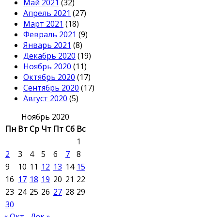
Май 2021
(32)
Апрель 2021
(27)
Март 2021
(18)
Февраль 2021
(9)
Январь 2021
(8)
Декабрь 2020
(19)
Ноябрь 2020
(11)
Октябрь 2020
(17)
Сентябрь 2020
(17)
Август 2020
(5)
Ноябрь 2020
Пн
Вт
Ср
Чт
Пт
Сб
Вс
1
2
3
4
5
6
7
8
9
10
11
12
13
14
15
16
17
18
19
20
21
22
23
24
25
26
27
28
29
30
« Окт
Дек »