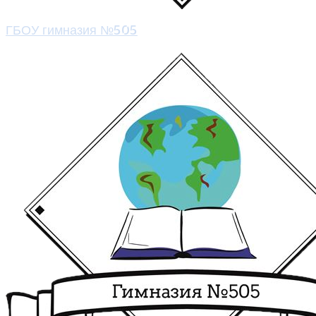
ГБОУ гимназия №505