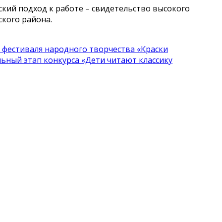
кий подход к работе – свидетельство высокого
кого района.
 фестиваля народного творчества «Краски
льный этап конкурса «Дети читают классику