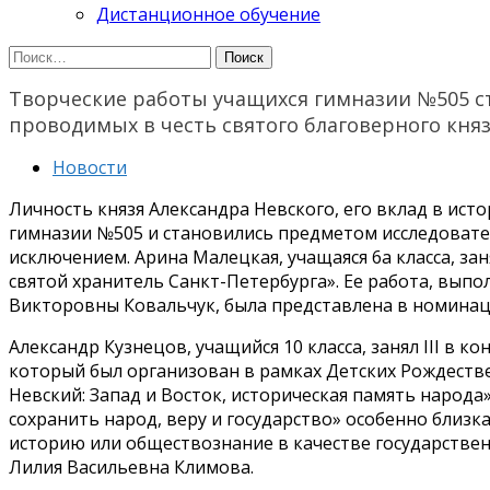
Дистанционное обучение
Найти:
Творческие работы учащихся гимназии №505 с
проводимых в честь святого благоверного княз
Новости
Личность князя Александра Невского, его вклад в ист
гимназии №505 и становились предметом исследователь
исключением. Арина Малецкая, учащаяся 6а класса, зан
святой хранитель Санкт-Петербурга». Ее работа, вып
Викторовны Ковальчук, была представлена в номинац
Александр Кузнецов, учащийся 10 класса, занял III в к
который был организован в рамках Детских Рождеств
Невский: Запад и Восток, историческая память народа
сохранить народ, веру и государство» особенно близ
историю или обществознание в качестве государствен
Лилия Васильевна Климова.