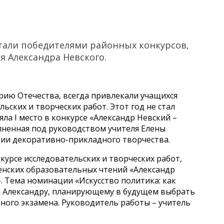
тали победителями районных конкурсов,
я Александра Невского.
орию Отечества, всегда привлекали учащихся
ских и творческих работ. Этот год не стал
яла I место в конкурсе «Александр Невский –
олненная под руководством учителя Елены
ии декоративно-прикладного творчества.
онкурсе исследовательских и творческих работ,
енских образовательных чтений «Александр
». Тема номинации «Искусство политика: как
ка Александру, планирующему в будущем выбрать
ного экзамена. Руководитель работы – учитель