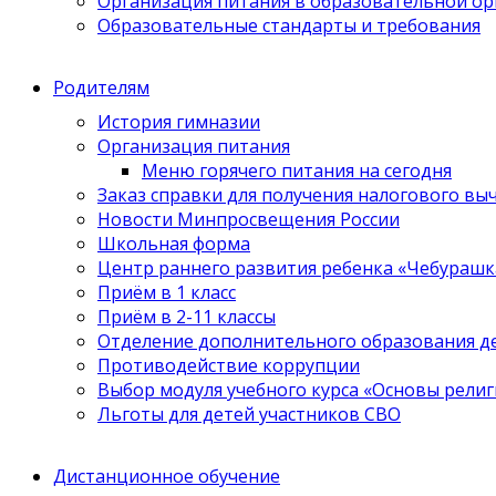
Организация питания в образовательной о
Образовательные стандарты и требования
Родителям
История гимназии
Организация питания
Меню горячего питания на сегодня
Заказ справки для получения налогового вы
Новости Минпросвещения России
Школьная форма
Центр раннего развития ребенка «Чебурашк
Приём в 1 класс
Приём в 2-11 классы
Отделение дополнительного образования д
Противодействие коррупции
Выбор модуля учебного курса «Основы религ
Льготы для детей участников СВО
Дистанционное обучение