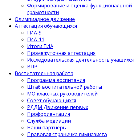
Формирование и оценка функциональной
грамотности
Олимпиадное движение
Аттестация обучающихся
ГИА-9
ГИА-11
Итоги ГИА
Промежуточная аттестация
Исследовательская деятельность учащихся
ВПР
Воспитательная работа
Программа воспитания
Штаб воспитательной работы
МО классных руководителей
Совет обучающихся
РДДМ Движение первых
Профориентация
Служба медиации
Наши партнёры
Правовая страничка гимназиста