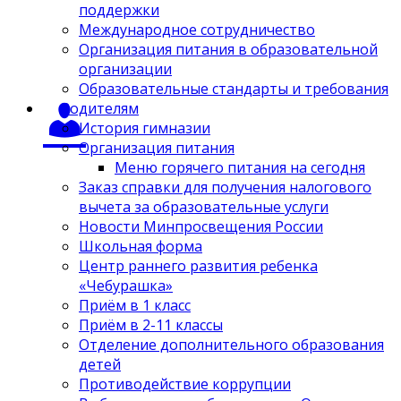
поддержки
Международное сотрудничество
Организация питания в образовательной
организации
Образовательные стандарты и требования
Родителям
История гимназии
Организация питания
Меню горячего питания на сегодня
Заказ справки для получения налогового
вычета за образовательные услуги
Новости Минпросвещения России
Школьная форма
Центр раннего развития ребенка
«Чебурашка»
Приём в 1 класс
Приём в 2-11 классы
Отделение дополнительного образования
детей
Противодействие коррупции