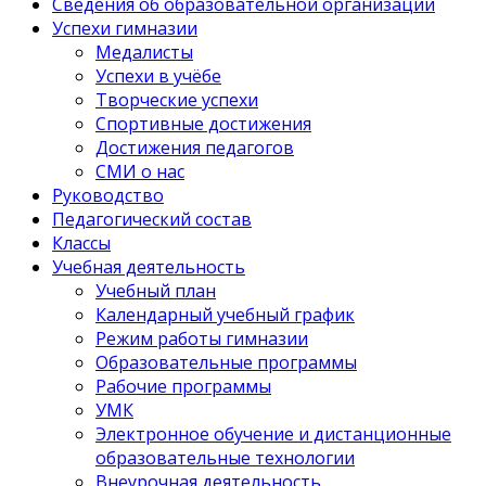
Сведения об образовательной организации
Успехи гимназии
Медалисты
Успехи в учёбе
Творческие успехи
Спортивные достижения
Достижения педагогов
СМИ о нас
Руководство
Педагогический состав
Классы
Учебная деятельность
Учебный план
Календарный учебный график
Режим работы гимназии
Образовательные программы
Рабочие программы
УМК
Электронное обучение и дистанционные
образовательные технологии
Внеурочная деятельность