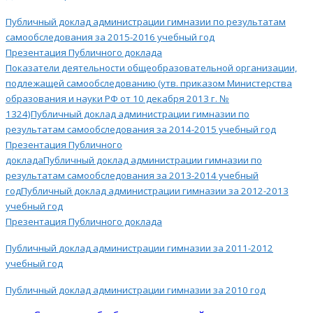
Публичный доклад
администрации
гимназии по результатам
самообследования за 2015-2016 учебный год
Презентация Публичного доклада
Показатели деятельности общеобразовательной организации,
подлежащей самообследованию (утв. приказом Министерства
образования и науки РФ от 10 декабря 2013 г. №
1324)
Публичный доклад администрации гимназии по
результатам самообследования за 2014-2015 учебный год
Презентация Публичного
доклада
Публичный доклад администрации гимназии по
результатам самообследования за 2013-2014 учебный
год
Публичный доклад администрации гимназии за 2012-2013
учебный год
Презентация Публичного доклада
Публичный
доклад
администрации гимназии за 2011-2012
учебный год
Публичный доклад администрации гимназии за 2010 год