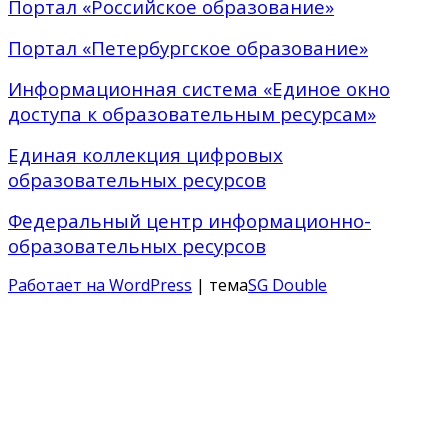
Портал «Российское образование»
Портал «Петербургское образование»
Информационная система «Единое окно
доступа к образовательным ресурсам»
Единая коллекция цифровых
образовательных ресурсов
Федеральный центр информационно-
образовательных ресурсов
Работает на WordPress
| тема
SG Double