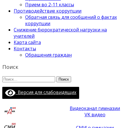
Прием во 2-11 классы
Противодействие коррупции
Обратная связь для сообщений о фактах
коррупции
Снижение бюрократической нагрузки на
учителей
Карта сайта
Контакты
Обращения граждан
Поиск
Найти:
Версия для слабовидящих
Видеоканал гимназии
VK видео
СМИ о гимназии