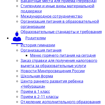
Вакантные места для приёма (перевода)
Стипендии и иные виды материальной
поддержки
Международное сотрудничество
Организация питания в образовательной
организации
Образовательные стандарты и требования
Родителям
История гимназии
Организация питания
Меню горячего питания на сегодня
Заказ справки для получения налогового
вычета за образовательные услуги
Новости Минпросвещения России
Школьная форма
Центр раннего развития ребенка
«Чебурашка»
Приём в 1 класс
Приём в 2-11 классы
Отделение дополнительного образования