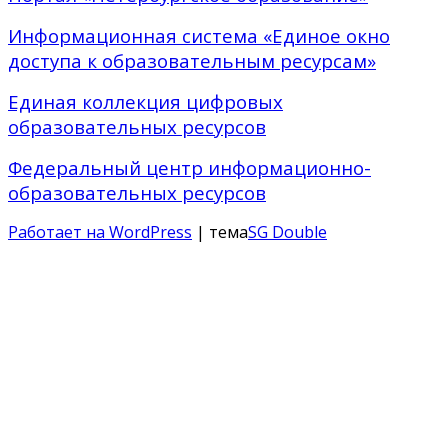
Информационная система «Единое окно
доступа к образовательным ресурсам»
Единая коллекция цифровых
образовательных ресурсов
Федеральный центр информационно-
образовательных ресурсов
Работает на WordPress
| тема
SG Double