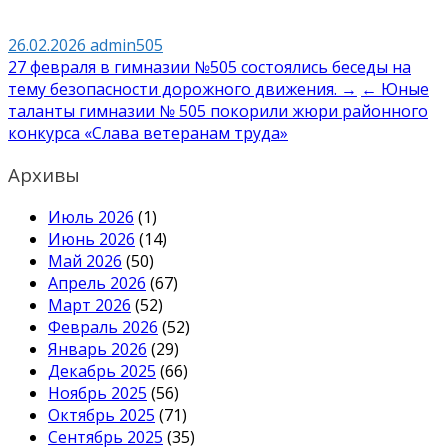
26.02.2026
admin505
Навигация
27 февраля в гимназии №505 состоялись беседы на
тему безопасности дорожного движения. →
← Юные
по
таланты гимназии № 505 покорили жюри районного
записям
конкурса «Слава ветеранам труда»
Архивы
Июль 2026
(1)
Июнь 2026
(14)
Май 2026
(50)
Апрель 2026
(67)
Март 2026
(52)
Февраль 2026
(52)
Январь 2026
(29)
Декабрь 2025
(66)
Ноябрь 2025
(56)
Октябрь 2025
(71)
Сентябрь 2025
(35)