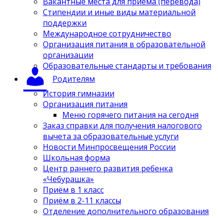
Вакантные места для приёма (перевода)
Стипендии и иные виды материальной
поддержки
Международное сотрудничество
Организация питания в образовательной
организации
Образовательные стандарты и требования
Родителям
История гимназии
Организация питания
Меню горячего питания на сегодня
Заказ справки для получения налогового
вычета за образовательные услуги
Новости Минпросвещения России
Школьная форма
Центр раннего развития ребенка
«Чебурашка»
Приём в 1 класс
Приём в 2-11 классы
Отделение дополнительного образования