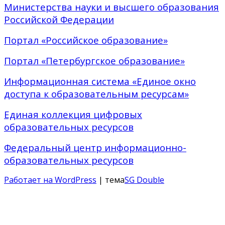
Министерства науки и высшего образования
Российской Федерации
Портал «Российское образование»
Портал «Петербургское образование»
Информационная система «Единое окно
доступа к образовательным ресурсам»
Единая коллекция цифровых
образовательных ресурсов
Федеральный центр информационно-
образовательных ресурсов
Работает на WordPress
| тема
SG Double