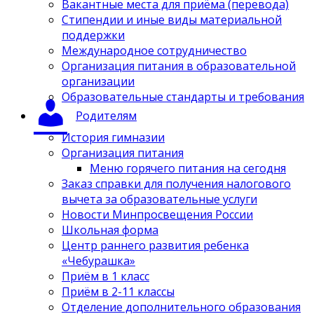
Вакантные места для приёма (перевода)
Стипендии и иные виды материальной
поддержки
Международное сотрудничество
Организация питания в образовательной
организации
Образовательные стандарты и требования
Родителям
История гимназии
Организация питания
Меню горячего питания на сегодня
Заказ справки для получения налогового
вычета за образовательные услуги
Новости Минпросвещения России
Школьная форма
Центр раннего развития ребенка
«Чебурашка»
Приём в 1 класс
Приём в 2-11 классы
Отделение дополнительного образования