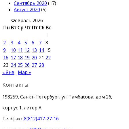
Сентябрь 2020
(17)
Август 2020
(5)
Февраль 2026
Пн
Вт
Ср
Чт
Пт
Сб
Вс
1
2
3
4
5
6
7
8
9
10
11
12
13
14
15
16
17
18
19
20
21
22
23
24
25
26
27
28
« Янв
Мар »
Контакты
198259, Санкт-Петербург, ул. Тамбасова, дом 26,
корпус 1, литер А
Тел/факс
8(812)417-27-16