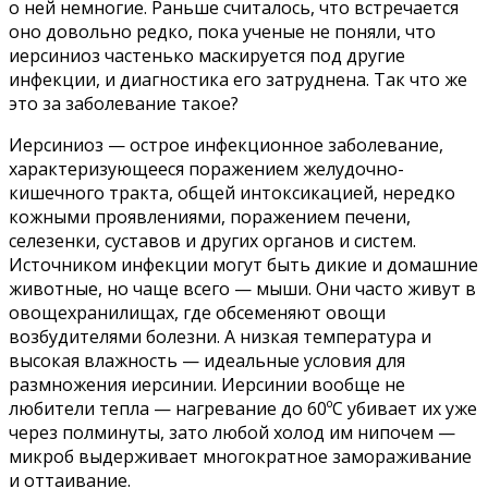
о ней немногие. Раньше считалось, что встречается
оно довольно редко, пока ученые не поняли, что
иерсиниоз частенько маскируется под другие
инфекции, и диагностика его затруднена. Так что же
это за заболевание такое?
Иерсиниоз — острое инфекционное заболевание,
характеризующееся поражением желудочно-
кишечного тракта, общей интоксикацией, нередко
кожными проявлениями, поражением печени,
селезенки, суставов и других органов и систем.
Источником инфекции могут быть дикие и домашние
животные, но чаще всего — мыши. Они часто живут в
овощехранилищах, где обсеменяют овощи
возбудителями болезни. А низкая температура и
высокая влажность — идеальные условия для
размножения иерсинии. Иерсинии вообще не
любители тепла — нагревание до 60ºC убивает их уже
через полминуты, зато любой холод им нипочем —
микроб выдерживает многократное замораживание
и оттаивание.