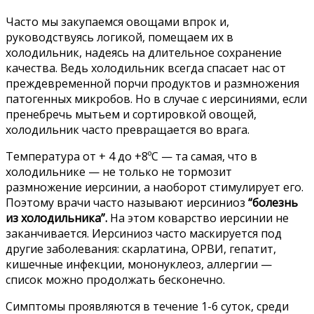
Часто мы закупаемся овощами впрок и,
руководствуясь логикой, помещаем их в
холодильник, надеясь на длительное сохранение
качества. Ведь холодильник всегда спасает нас от
преждевременной порчи продуктов и размножения
патогенных микробов. Но в случае с иерсиниями, если
пренебречь мытьем и сортировкой овощей,
холодильник часто превращается во врага.
Температура от + 4 до +8ºC — та самая, что в
холодильнике — не только не тормозит
размножение иерсинии, а наоборот стимулирует его.
Поэтому врачи часто называют иерсиниоз
“болезнь
из холодильника”.
На этом коварство иерсинии не
заканчивается. Иерсиниоз часто маскируется под
другие заболевания: скарлатина, ОРВИ, гепатит,
кишечные инфекции, мононуклеоз, аллергии —
список можно продолжать бесконечно.
Симптомы проявляются в течение 1-6 суток, среди