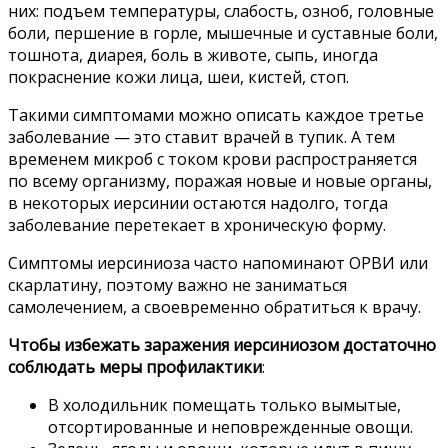
них: подъем температуры, слабость, озноб, головные
боли, першение в горле, мышечные и суставные боли,
тошнота, диарея, боль в животе, сыпь, иногда
покраснение кожи лица, шеи, кистей, стоп.
Такими симптомами можно описать каждое третье
заболевание — это ставит врачей в тупик. А тем
временем микроб с током крови распространяется
по всему организму, поражая новые и новые органы,
в некоторых иерсинии остаются надолго, тогда
заболевание перетекает в хроническую форму.
Симптомы иерсиниоза часто напоминают ОРВИ или
скарлатину, поэтому важно не заниматься
самолечением, а своевременно обратиться к врачу.
Чтобы избежать заражения иерсиниозом достаточно
соблюдать меры профилактики
:
В холодильник помещать только вымытые,
отсортированные и неповрежденные овощи.