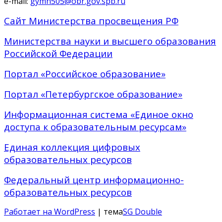
e-mail:
gymn505@obr.gov.spb.ru
Сайт Министерства просвещения РФ
Министерства науки и высшего образования
Российской Федерации
Портал «Российское образование»
Портал «Петербургское образование»
Информационная система «Единое окно
доступа к образовательным ресурсам»
Единая коллекция цифровых
образовательных ресурсов
Федеральный центр информационно-
образовательных ресурсов
Работает на WordPress
| тема
SG Double